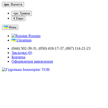
грн.
Валюта
грн. Гривна
€ Евро
Мова
Russian
Ukrainian
(044) 502-39-31,
(050) 418-17-37, (067) 114-21-23
Закладки (0)
Корзина
Оформлення замовлення