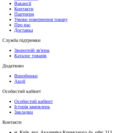
Вакансії
Контакти
Партнери
Умови повернення товару
Про нас
Доставка
Служба підтримки
Зворотній зв'язок
Каталог товарів
Додатково
Виробники
Акції
Особистий кабінет
Особистий кабінет
Історія замовлень
Закладки
Контакти
м.
Київ
, вул.
Академіка Кримського 4а, офіс 213