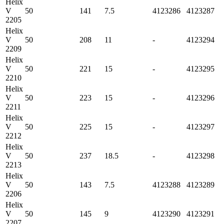
Helix
V
50
141
7.5
4123286
4123287
2205
Helix
V
50
208
11
-
4123294
2209
Helix
V
50
221
15
-
4123295
2210
Helix
V
50
223
15
-
4123296
2211
Helix
V
50
225
15
-
4123297
2212
Helix
V
50
237
18.5
-
4123298
2213
Helix
V
50
143
7.5
4123288
4123289
2206
Helix
V
50
145
9
4123290
4123291
2207