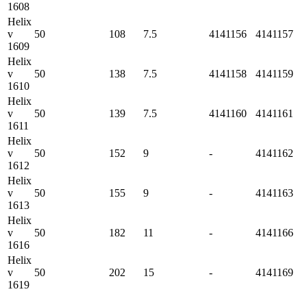
1608
Helix
v
50
108
7.5
4141156
4141157
1609
Helix
v
50
138
7.5
4141158
4141159
1610
Helix
v
50
139
7.5
4141160
4141161
1611
Helix
v
50
152
9
-
4141162
1612
Helix
v
50
155
9
-
4141163
1613
Helix
v
50
182
11
-
4141166
1616
Helix
v
50
202
15
-
4141169
1619