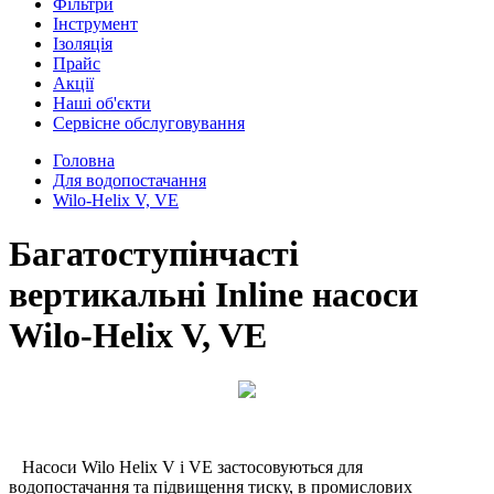
Фільтри
Інструмент
Ізоляція
Прайс
Акції
Наші об'єкти
Сервісне обслуговування
Головна
Для водопостачання
Wilo-Helix V, VE
Багатоступінчасті
вертикальні Inline насоси
Wilo-Helix V, VE
Насоси Wilo Helix V і VE застосовуються для
водопостачання та підвищення тиску, в промислових