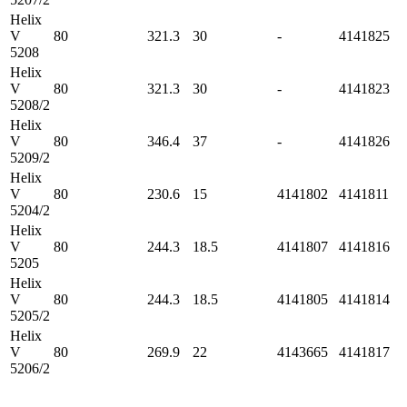
Helix
V
80
321.3
30
-
4141825
5208
Helix
V
80
321.3
30
-
4141823
5208/2
Helix
V
80
346.4
37
-
4141826
5209/2
Helix
V
80
230.6
15
4141802
4141811
5204/2
Helix
V
80
244.3
18.5
4141807
4141816
5205
Helix
V
80
244.3
18.5
4141805
4141814
5205/2
Helix
V
80
269.9
22
4143665
4141817
5206/2