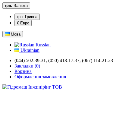
грн.
Валюта
грн. Гривна
€ Евро
Мова
Russian
Ukrainian
(044) 502-39-31,
(050) 418-17-37, (067) 114-21-23
Закладки (0)
Корзина
Оформлення замовлення