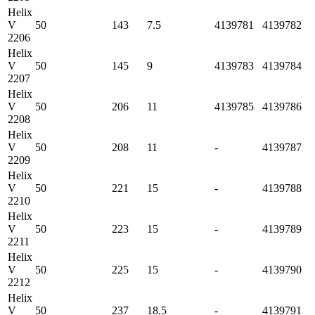
Helix
V
50
143
7.5
4139781
4139782
2206
Helix
V
50
145
9
4139783
4139784
2207
Helix
V
50
206
11
4139785
4139786
2208
Helix
V
50
208
11
-
4139787
2209
Helix
V
50
221
15
-
4139788
2210
Helix
V
50
223
15
-
4139789
2211
Helix
V
50
225
15
-
4139790
2212
Helix
V
50
237
18.5
-
4139791