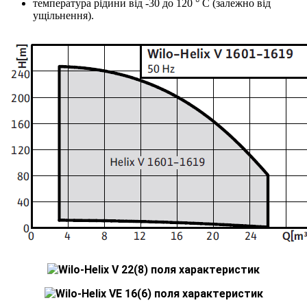
температура рідини від -30 до 120 ° С (залежно від
ущільнення).