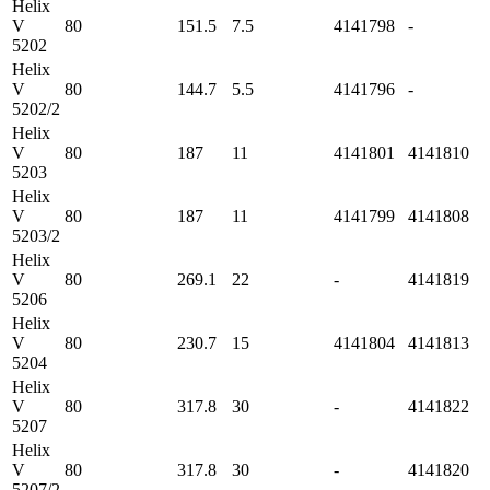
Helix
V
80
151.5
7.5
4141798
-
5202
Helix
V
80
144.7
5.5
4141796
-
5202/2
Helix
V
80
187
11
4141801
4141810
5203
Helix
V
80
187
11
4141799
4141808
5203/2
Helix
V
80
269.1
22
-
4141819
5206
Helix
V
80
230.7
15
4141804
4141813
5204
Helix
V
80
317.8
30
-
4141822
5207
Helix
V
80
317.8
30
-
4141820
5207/2