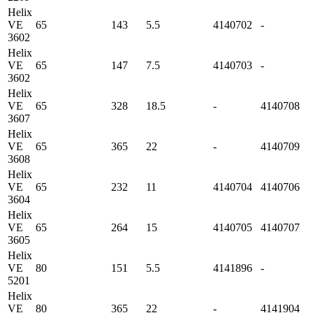
Helix
VE
65
143
5.5
4140702
-
3602
Helix
VE
65
147
7.5
4140703
-
3602
Helix
VE
65
328
18.5
-
4140708
3607
Helix
VE
65
365
22
-
4140709
3608
Helix
VE
65
232
11
4140704
4140706
3604
Helix
VE
65
264
15
4140705
4140707
3605
Helix
VE
80
151
5.5
4141896
-
5201
Helix
VE
80
365
22
-
4141904