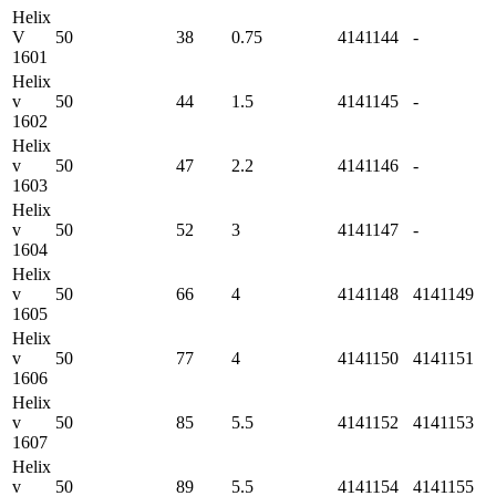
Helix
V
50
38
0.75
4141144
-
1601
Helix
v
50
44
1.5
4141145
-
1602
Helix
v
50
47
2.2
4141146
-
1603
Helix
v
50
52
3
4141147
-
1604
Helix
v
50
66
4
4141148
4141149
1605
Helix
v
50
77
4
4141150
4141151
1606
Helix
v
50
85
5.5
4141152
4141153
1607
Helix
v
50
89
5.5
4141154
4141155