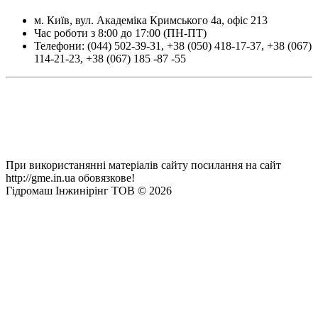
м.
Київ
, вул.
Академіка Кримського 4а, офіс 213
Час роботи з 8:00 до 17:00 (ПН-ПТ)
Телефони:
(044) 502-39-31
,
+38 (050) 418-17-37
,
+38 (067)
114-21-23
,
+38 (067) 185 -87 -55
При використанянні матеріалів сайту посилання на сайт
http://gme.in.ua обовязкове!
Гідромаш Інжинірінг ТОВ © 2026