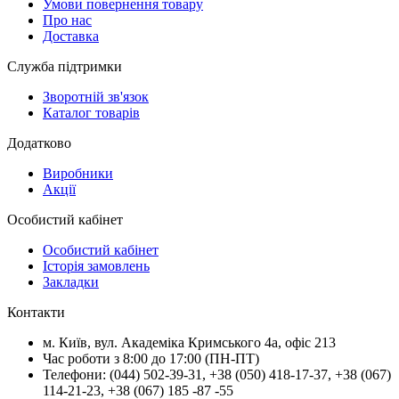
Умови повернення товару
Про нас
Доставка
Служба підтримки
Зворотній зв'язок
Каталог товарів
Додатково
Виробники
Акції
Особистий кабінет
Особистий кабінет
Історія замовлень
Закладки
Контакти
м.
Київ
, вул.
Академіка Кримського 4а, офіс 213
Час роботи з 8:00 до 17:00 (ПН-ПТ)
Телефони:
(044) 502-39-31
,
+38 (050) 418-17-37
,
+38 (067)
114-21-23
,
+38 (067) 185 -87 -55