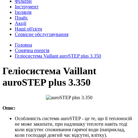
Фільтри
Інструмент
Ізоляція
Прайс
Акції
Наші об'єкти
Сервісне обслуговування
Головна
Сонячна енергія
Геліосистема Vaillant auroSTEP plus 3.350
Геліосистема Vaillant
auroSTEP plus 3.350
Опис:
Особливість системи auroSTEP - це те, що її теплоносій
не може закипати, при надлишку теплоти навіть тоді
коли відсутнє споживання гарячої води (наприклад,
коли господарі довгий час відсутні, влітку).