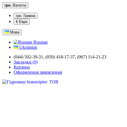
грн.
Валюта
грн. Гривна
€ Евро
Мова
Russian
Ukrainian
(044) 502-39-31,
(050) 418-17-37, (067) 114-21-23
Закладки (0)
Корзина
Оформлення замовлення