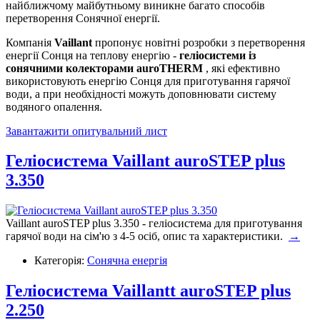
найближчому майбутньому виникне багато способів
перетворення Сонячної енергії.
Компанія
Vaillant
пропонує новітні розробки з перетворення
енергії Сонця на теплову енергію -
геліосистеми із
сонячними колекторами auroTHERM
, які ефективно
використовують енергію Сонця для приготування гарячої
води, а при необхідності можуть доповнювати систему
водяного опалення.
Завантажити опитувальний лист
Геліосистема Vaillant auroSTEP plus
3.350
Vaillant auroSTEP plus 3.350 - геліосистема для приготування
гарячої води на сім'ю з 4-5 осіб, опис та характеристики.
→
Категорія:
Сонячна енергія
Геліосистема Vaillantt auroSTEP plus
2.250