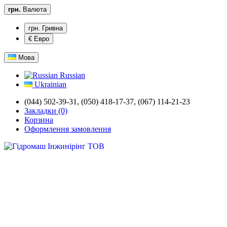
грн.
Валюта
грн. Гривна
€ Евро
Мова
Russian
Ukrainian
(044) 502-39-31,
(050) 418-17-37, (067) 114-21-23
Закладки (0)
Корзина
Оформлення замовлення