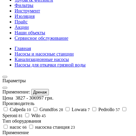
Фильтры
Инструмент
Изоляция
Прайс
Акции
Наши объекты
Сервисное обслуживание
Главная
Насосы и насосные станции
Канализационные насосы
Насосы для откачки грязной воды
Параметры
Применение:
Дренаж
Цена
3827
-
306997
грн.
Производитель
Calpeda
Grundfos
Lowara
Pedrollo
10
28
7
57
Speroni
Wilo
81
45
Тип оборудования
насос
насосна станция
66
23
Применение