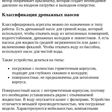
мотор оборачивает крыльчатку, которая создает необходимое
давление на входном патрубке и выходном отверстии.
Классификация дренажных наосов
Классифицировать агрегаты можно по назначению и типу
работы. Есть дренажный насос для грязной воды, который
используют, чтобы откачать воду из затопленных помещений,
водоотстойников, дренажных колодцев и ливнестоков. А есть
насосы для жидкости средней загрязненности или даже с
включениями фекалий. Чтобы откачать воду из бассейна,
используют насос для чистой воды.
Также устройства делаться на типы:
погружные с полностью герметичным корпусом,
подходят для глубоких скважин и колодцев;
поверхностные, не предназначены для затопления
корпуса.
Поверхностный насос с негерметичным корпусом, поэтому
его необходимо устанавливать рядом с откачиваемой
жидкостью. В воду опускается шланг с фильтрами. Устройство
отличается меньшей производительностью, чем погружные
модели. Характеризуются мобильностью, компактными