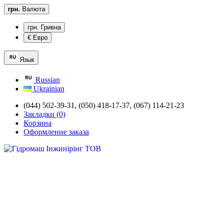
грн.
Валюта
грн. Гривна
€ Евро
Язык
Russian
Ukrainian
(044) 502-39-31,
(050) 418-17-37, (067) 114-21-23
Закладки (0)
Корзина
Оформление заказа