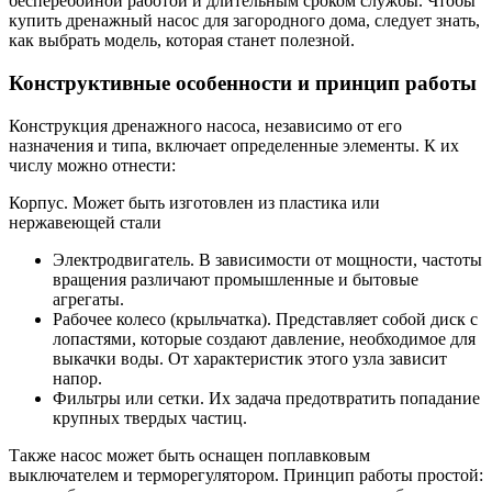
бесперебойной работой и длительным сроком службы. Чтобы
купить дренажный насос для загородного дома, следует знать,
как выбрать модель, которая станет полезной.
Конструктивные особенности и принцип работы
Конструкция дренажного насоса, независимо от его
назначения и типа, включает определенные элементы. К их
числу можно отнести:
Корпус. Может быть изготовлен из пластика или
нержавеющей стали
Электродвигатель. В зависимости от мощности, частоты
вращения различают промышленные и бытовые
агрегаты.
Рабочее колесо (крыльчатка). Представляет собой диск с
лопастями, которые создают давление, необходимое для
выкачки воды. От характеристик этого узла зависит
напор.
Фильтры или сетки. Их задача предотвратить попадание
крупных твердых частиц.
Также насос может быть оснащен поплавковым
выключателем и терморегулятором. Принцип работы простой: