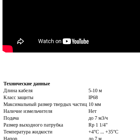
Технические данные
Длина кабеля
5-10 м
Класс защиты
IP68
Максимальный размер твердых частиц
10 мм
Наличие измельчителя
Нет
Подача
до 7 м3/ч
Размер выходного патрубка
Rp 1 1/4"
Температура жидкости
+4°С ... +35°С
Напор
до 7 м