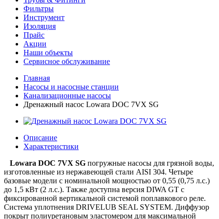
Фильтры
Инструмент
Изоляция
Прайс
Акции
Наши объекты
Сервисное обслуживание
Главная
Насосы и насосные станции
Канализационные насосы
Дренажный насос Lowara DOC 7VX SG
Описание
Характеристики
Lowara DOC 7VX SG
погружные насосы для грязной воды,
изготовленные из нержавеющей стали AISI 304. Четыре
базовые модели с номинальной мощностью от 0,55 (0,75 л.с.)
до 1,5 кВт (2 л.с.). Также доступна версия DIWA GT с
фиксированной вертикальной системой поплавкового реле.
Система уплотнения DRIVELUB SEAL SYSTEM. Диффузор
покрыт полиуретановым эластомером для максимальной