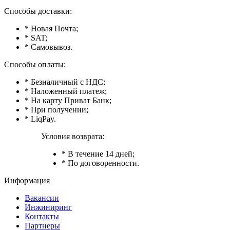
Способы доставки:
* Новая Почта;
* SAT;
* Самовывоз.
Способы оплаты:
* Безналичный с НДС;
* Наложенный платеж;
* На карту Приват Банк;
* При получении;
* LiqPay.
Условия возврата:
* В течение 14 дней;
* По договоренности.
Информация
Вакансии
Инжиниринг
Контакты
Партнеры