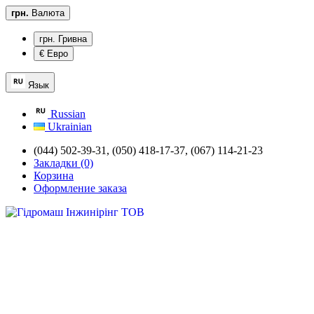
грн.
Валюта
грн. Гривна
€ Евро
Язык
Russian
Ukrainian
(044) 502-39-31,
(050) 418-17-37, (067) 114-21-23
Закладки (0)
Корзина
Оформление заказа