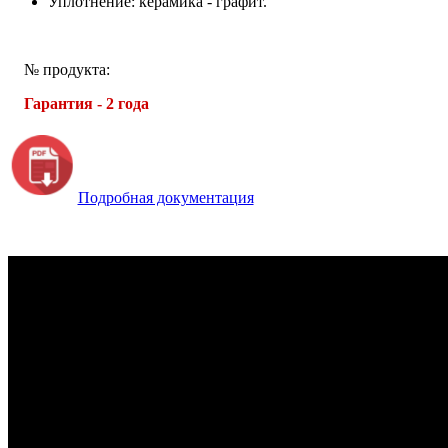
Уплотнение: керамика - графит.
№ продукта:
Гарантия - 2 года
Подробная документация