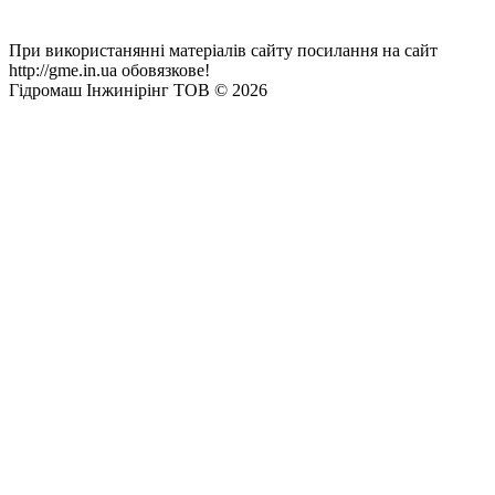
При використанянні матеріалів сайту посилання на сайт
http://gme.in.ua обовязкове!
Гідромаш Інжинірінг ТОВ © 2026