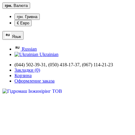
грн.
Валюта
грн. Гривна
€ Евро
Язык
Russian
Ukrainian
(044) 502-39-31,
(050) 418-17-37, (067) 114-21-23
Закладки (0)
Корзина
Оформление заказа