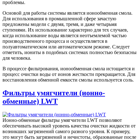
проблемы.
Основой для работы системы является ионообменная смола.
Для использования в промышленной сфере зачастую
предложены модели с двумя, тремя, и даже четырьмя
ступенями. Их использование характерно для тех случаев,
когда использование воды является неотъемлемой частью
производственного процесса и осуществляется в
полуавтоматическом или автоматическом режиме. Следует
отметить, иониты в подобных системах полностью безопасны
для человека.
В процессе фильтрования, ионообменная смола истощается и
процесс очистки воды от ионов жесткости прекращается. Для
восстановления обменной емкости смолы используется соль.
Фильтры умягчители (ионно-
обменные) LWT
Ионно-обменные фильтры умягчители LWT позволяют
обеспечивать высокий уровень качества очистки жидкости от
возникших загрязнений самого разного уровня. К примеру,
это могут быть загрязнений и нечистоты, образованные после