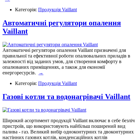
Категорія:
Продукція Vaillant
Автоматичні регулятори опалення
Vaillant
Автоматичні регулятори опалення Vaillant призначені для
правильної та ефективної роботи опалювальних приладів в
залежності від заданих умов, для створення комфорту в
опалюваних приміщеннях, а також для економії
енергоресурсів.
→
Категорія:
Продукція Vaillant
Газові котли та водонагрівачі Vaillant
Широкий асортимент продукції Vaillant включає в себе безліч
пристроїв, що використовують найбільш поширений вид
палива - газ. Великий вибір одноконтурних та двоконтурних
настінних газових котлів, конденсаційних котлів