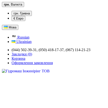
грн.
Валюта
грн. Гривна
€ Евро
Мова
Russian
Ukrainian
(044) 502-39-31,
(050) 418-17-37, (067) 114-21-23
Закладки (0)
Корзина
Оформлення замовлення