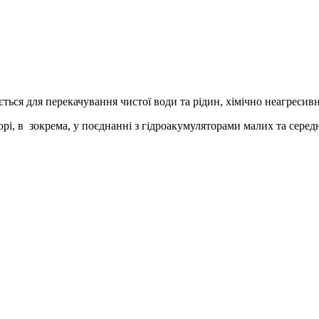
ться для перекачування чистої води та рідин, хімічно неагреси
 в зокрема, у поєднанні з гідроакумуляторами малих та середніх