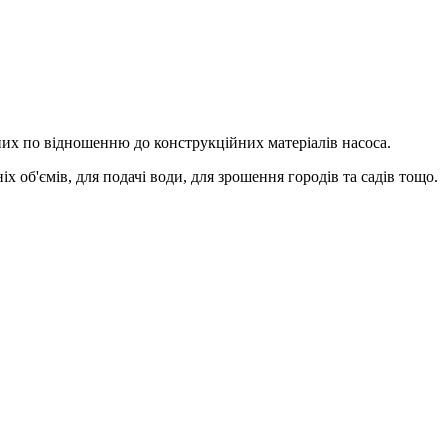
вних по відношенню до конструкційних матеріалів насоса.
 об'ємів, для подачі води, для зрошення городів та садів тощо.