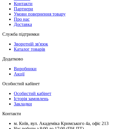
Контакти
Партнери
Умови повернення товару
Про нас
Доставка
Служба підтримки
Зворотній зв'язок
Каталог товарів
Додатково
Виробники
Акції
Особистий кабінет
Особистий кабінет
Історія замовлень
Закладки
Контакти
м.
Київ
, вул.
Академіка Кримського 4а, офіс 213
Час роботи з 8:00 до 17:00 (ПН-ПТ)