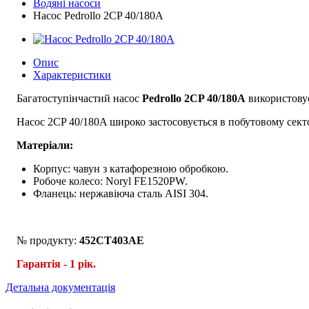
Водяні насоси
Насос Pedrollo 2CP 40/180A
Опис
Характеристики
Багатоступінчастий насос
Pedrollo 2CP 40/180A
використовує
Насос 2CP 40/180A широко застосовується в побутовому секторі,
Матеріали:
Корпус: чавун з катафорезною обробкою.
Робоче колесо: Noryl FE1520PW.
Фланець: нержавіюча сталь AISI 304.
№ продукту:
452CT403AE
Гарантія - 1 рік.
Детальна документація