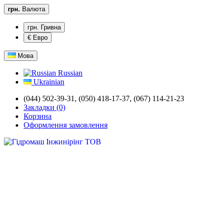
грн.
Валюта
грн. Гривна
€ Евро
Мова
Russian
Ukrainian
(044) 502-39-31,
(050) 418-17-37, (067) 114-21-23
Закладки (0)
Корзина
Оформлення замовлення