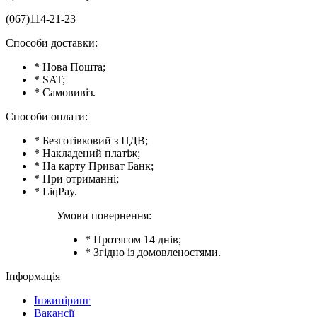
(067)114-21-23
Способи доставки:
* Нова Пошта;
* SAT;
* Самовивіз.
Способи оплати:
* Безготівковий з ПДВ;
* Накладений платіж;
* На карту Приват Банк;
* При отриманні;
* LiqPay.
Умови повернення:
* Протягом 14 днів;
* Згідно із домовленостями.
Інформація
Інжиніринг
Вакансії