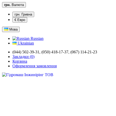
грн.
Валюта
грн. Гривна
€ Евро
Мова
Russian
Ukrainian
(044) 502-39-31,
(050) 418-17-37, (067) 114-21-23
Закладки (0)
Корзина
Оформлення замовлення