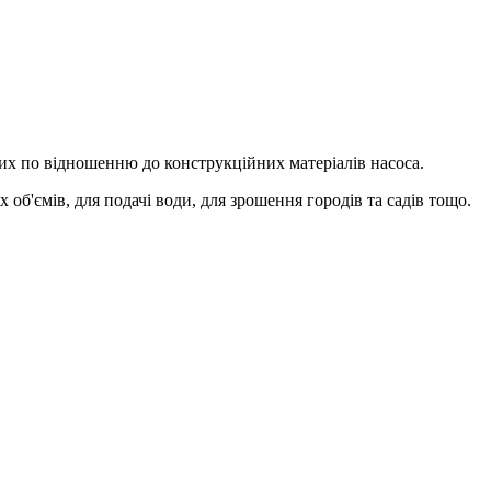
их по відношенню до конструкційних матеріалів насоса.
об'ємів, для подачі води, для зрошення городів та садів тощо.