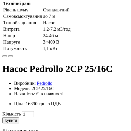
Технічні дані
Рівень шуму
Стандартний
Самовсмоктування
до 7 м
Тип обладнання
Насос
Витрата
1,2-7,2 м3/год
Напір
24-46 м
Напруга
3~400 В
Потужність
1,1 кВт
Насос Pedrollo 2CP 25/16C
Виробник:
Pedrollo
Модель: 2CP 25/16C
Наявність: Є в наявності
Ціна: 16390 грн. з ПДВ
Кількість
Купити
Дізнатися знижку