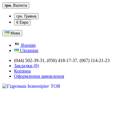
грн.
Валюта
грн. Гривна
€ Евро
Мова
Russian
Ukrainian
(044) 502-39-31,
(050) 418-17-37, (067) 114-21-23
Закладки (0)
Корзина
Оформлення замовлення