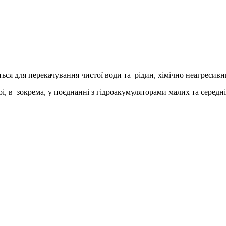
ься для перекачування чистої води та рідин, хімічно неагресивн
в зокрема, у поєднанні з гідроакумуляторами малих та середніх 