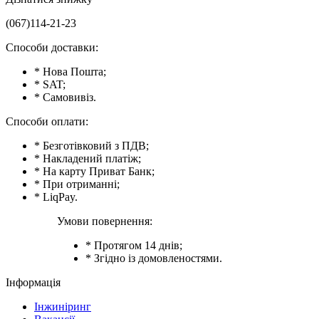
(067)114-21-23
Способи доставки:
* Нова Пошта;
* SAT;
* Самовивіз.
Способи оплати:
* Безготівковий з ПДВ;
* Накладений платіж;
* На карту Приват Банк;
* При отриманні;
* LiqPay.
Умови повернення:
* Протягом 14 днів;
* Згідно із домовленостями.
Інформація
Інжиніринг