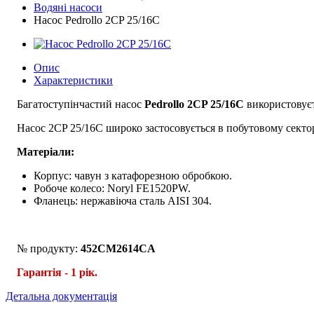
Водяні насоси
Насос Pedrollo 2CP 25/16C
Опис
Характеристики
Багатоступінчастий насос
Pedrollo 2CP 25/16C
використовуєт
Насос 2CP 25/16C широко застосовується в побутовому секторі, 
Матеріали:
Корпус: чавун з катафорезною обробкою.
Робоче колесо: Noryl FE1520PW.
Фланець: нержавіюча сталь AISI 304.
№ продукту:
452CM2614CA
Гарантія - 1 рік.
Детальна документація