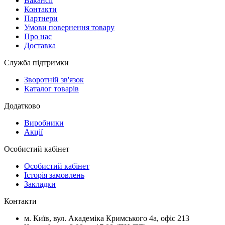
Вакансії
Контакти
Партнери
Умови повернення товару
Про нас
Доставка
Служба підтримки
Зворотній зв'язок
Каталог товарів
Додатково
Виробники
Акції
Особистий кабінет
Особистий кабінет
Історія замовлень
Закладки
Контакти
м.
Київ
, вул.
Академіка Кримського 4а, офіс 213