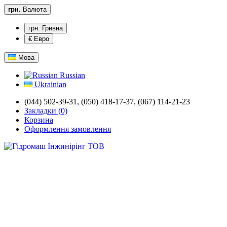
грн.
Валюта
грн. Гривна
€ Евро
Мова
Russian
Ukrainian
(044) 502-39-31,
(050) 418-17-37, (067) 114-21-23
Закладки (0)
Корзина
Оформлення замовлення