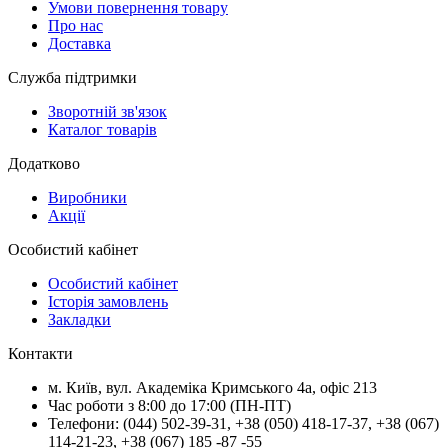
Умови повернення товару
Про нас
Доставка
Служба підтримки
Зворотній зв'язок
Каталог товарів
Додатково
Виробники
Акції
Особистий кабінет
Особистий кабінет
Історія замовлень
Закладки
Контакти
м.
Київ
, вул.
Академіка Кримського 4а, офіс 213
Час роботи з 8:00 до 17:00 (ПН-ПТ)
Телефони:
(044) 502-39-31
,
+38 (050) 418-17-37
,
+38 (067)
114-21-23
,
+38 (067) 185 -87 -55