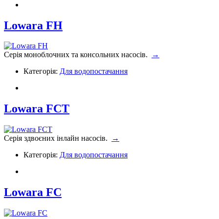
Lowara FH
Серія моноблочних та консольних насосів.
→
Категорія:
Для водопостачання
Lowara FCT
Серія здвоєних інлайн насосів.
→
Категорія:
Для водопостачання
Lowara FC