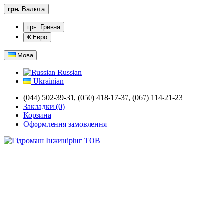
грн.
Валюта
грн. Гривна
€ Евро
Мова
Russian
Ukrainian
(044) 502-39-31,
(050) 418-17-37, (067) 114-21-23
Закладки (0)
Корзина
Оформлення замовлення