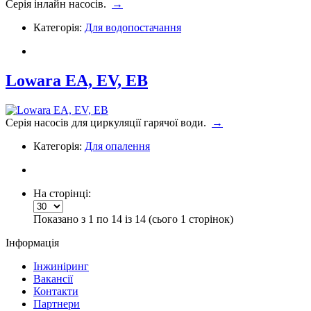
Серія інлайн насосів.
→
Категорія:
Для водопостачання
Lowara EA, EV, EB
Серія насосів для циркуляції гарячої води.
→
Категорія:
Для опалення
На сторінці:
Показано з 1 по 14 із 14 (сього 1 сторінок)
Інформація
Інжиніринг
Вакансії
Контакти
Партнери