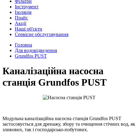
Фільтри
Інструмент
Ізоляція
Прайс
Акції
Наші об'єкти
Сервісне обслуговування
Головна
Для водовідведення
Grundfos PUST
Каналізаційна насосна
станція Grundfos PUST
Модульна каналізаційна насосна станція Grundfos PUST
застосовується для дренажу, збору та очищення стічних вод, як
зливових, так і господарсько-побутових.