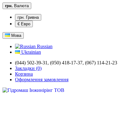
грн.
Валюта
грн. Гривна
€ Евро
Мова
Russian
Ukrainian
(044) 502-39-31,
(050) 418-17-37, (067) 114-21-23
Закладки (0)
Корзина
Оформлення замовлення