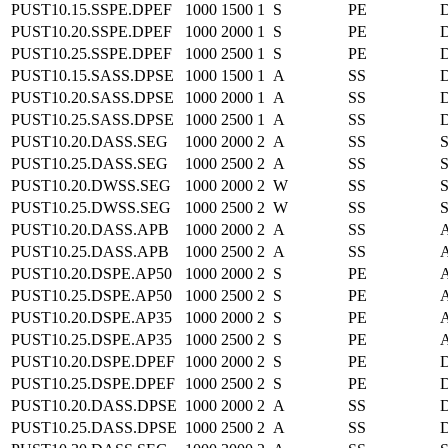
PUST10.15.SSPE.DPEF
1000
1500
1
S
PE
D
PUST10.20.SSPE.DPEF
1000
2000
1
S
PE
D
PUST10.25.SSPE.DPEF
1000
2500
1
S
PE
D
PUST10.15.SASS.DPSE
1000
1500
1
A
SS
PUST10.20.SASS.DPSE
1000
2000
1
A
SS
PUST10.25.SASS.DPSE
1000
2500
1
A
SS
PUST10.20.DASS.SEG
1000
2000
2
A
SS
PUST10.25.DASS.SEG
1000
2500
2
A
SS
PUST10.20.DWSS.SEG
1000
2000
2
W
SS
PUST10.25.DWSS.SEG
1000
2500
2
W
SS
PUST10.20.DASS.APB
1000
2000
2
A
SS
PUST10.25.DASS.APB
1000
2500
2
A
SS
PUST10.20.DSPE.AP50
1000
2000
2
S
PE
PUST10.25.DSPE.AP50
1000
2500
2
S
PE
PUST10.20.DSPE.AP35
1000
2000
2
S
PE
PUST10.25.DSPE.AP35
1000
2500
2
S
PE
PUST10.20.DSPE.DPEF
1000
2000
2
S
PE
D
PUST10.25.DSPE.DPEF
1000
2500
2
S
PE
D
PUST10.20.DASS.DPSE
1000
2000
2
A
SS
PUST10.25.DASS.DPSE
1000
2500
2
A
SS