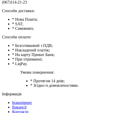
(067)114-21-23
Способи доставки:
* Нова Пошта;
* SAT;
* Самовивіз.
Способи оплати:
* Безготівковий з ПДВ;
* Накладений платіж;
* На карту Приват Банк;
* При отриманні;
* LiqPay.
Умови повернення:
* Протягом 14 днів;
* Згідно із домовленостями.
Інформація
Інжиніринг
Вакансії
Контакти