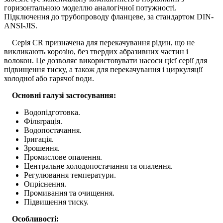
горизонтальною моделлю аналогічної потужності.
Підключення до трубопроводу фланцеве, за стандартом DIN-
ANSI-JIS.
Серія CR призначена для перекачування рідин, що не
викликають корозію, без твердих абразивних частин і
волокон. Це дозволяє використовувати насоси цієї серії для
підвищення тиску, а також для перекачування і циркуляції
холодної або гарячої води.
Основні галузі застосування:
Водопідготовка.
Фільтрація.
Водопостачання.
Іригація.
Зрошення.
Промислове опалення.
Центральне холодопостачання та опалення.
Регулювання температури.
Опріснення.
Промивання та очищення.
Підвищення тиску.
Особливості: