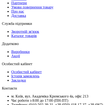
Партнери
Умови повернення товару
Про нас
Доставка
Служба підтримки
Зворотній зв'язок
Каталог товарів
Додатково
Виробники
Акції
Особистий кабінет
Особистий кабінет
Історія замовлень
Закладки
Контакти
м.
Київ
, вул.
Академіка Кримського 4а, офіс 213
Час роботи з 8:00 до 17:00 (ПН-ПТ)
Телефони:
(044) 502-39-31
,
+38 (050) 418-17-37
,
+38 (067)