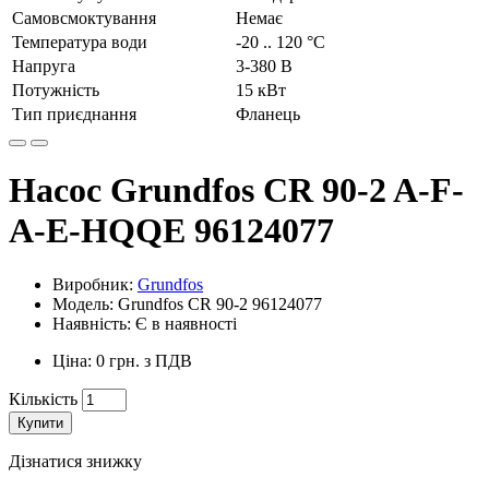
Самовсмоктування
Немає
Температура води
-20 .. 120 °C
Напруга
3-380 В
Потужність
15 кВт
Тип приєднання
Фланець
Насос Grundfos CR 90-2 A-F-
A-E-HQQE 96124077
Виробник:
Grundfos
Модель: Grundfos CR 90-2 96124077
Наявність: Є в наявності
Ціна: 0 грн. з ПДВ
Кількість
Купити
Дізнатися знижку