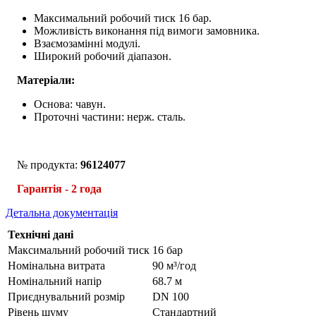
Максимальний робочий тиск 16 бар.
Можливість виконання під вимоги замовника.
Взаємозамінні модулі.
Широкий робочий діапазон.
Матеріали:
Основа: чавун.
Проточні частини: нерж. сталь.
№ продукта:
96124077
Гарантія - 2 года
Детальна документація
Технічні дані
Максимальний робочий тиск
16 бар
Номінальна витрата
90 м³/год
Номінальний напір
68.7 м
Приєднувальний розмір
DN 100
Рівень шуму
Стандартний