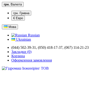
грн.
Валюта
грн. Гривна
€ Евро
Мова
Russian
Ukrainian
(044) 502-39-31,
(050) 418-17-37, (067) 114-21-23
Закладки (0)
Корзина
Оформлення замовлення