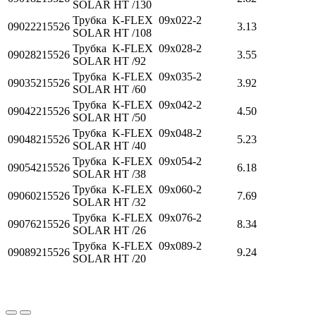
SOLAR HT /130
Трубка K-FLEX 09x022-2
09022215526
3.13
SOLAR HT /108
Трубка K-FLEX 09x028-2
09028215526
3.55
SOLAR HT /92
Трубка K-FLEX 09x035-2
09035215526
3.92
SOLAR HT /60
Трубка K-FLEX 09x042-2
09042215526
4.50
SOLAR HT /50
Трубка K-FLEX 09x048-2
09048215526
5.23
SOLAR HT /40
Трубка K-FLEX 09x054-2
09054215526
6.18
SOLAR HT /38
Трубка K-FLEX 09x060-2
09060215526
7.69
SOLAR HT /32
Трубка K-FLEX 09x076-2
09076215526
8.34
SOLAR HT /26
Трубка K-FLEX 09x089-2
09089215526
9.24
SOLAR HT /20