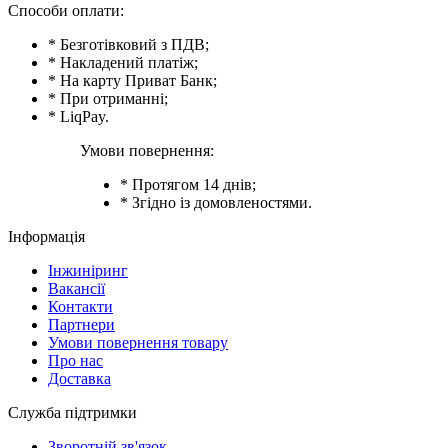
Способи оплати:
* Безготівковий з ПДВ;
* Накладений платіж;
* На карту Приват Банк;
* При отриманні;
* LiqPay.
Умови повернення:
* Протягом 14 днів;
* Згідно із домовленостями.
Інформація
Інжиніринг
Вакансії
Контакти
Партнери
Умови повернення товару
Про нас
Доставка
Служба підтримки
Зворотній зв'язок