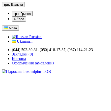
грн.
Валюта
грн. Гривна
€ Евро
Мова
Russian
Ukrainian
(044) 502-39-31,
(050) 418-17-37, (067) 114-21-23
Закладки (0)
Корзина
Оформлення замовлення