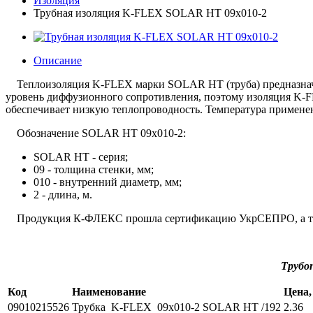
Изоляция
Трубная изоляция K-FLEX SOLAR HT 09x010-2
Описание
Теплоизоляция K-FLEX марки
SOLAR HT
(труба) предназн
уровень диффузионного сопротивления, поэтому изоляция
K-
обеспечивает низкую теплопроводность. Температура примен
Обозначение SOLAR HT 09x010-2:
SOLAR HT - серия;
09 - толщина стенки, мм;
010 - внутренний диаметр, мм;
2 - длина, м.
Продукция К-ФЛЕКС прошла сертификацию УкрСЕПРО, а также 
Трубо
Код
Наименование
Цена,
09010215526
Трубка K-FLEX 09x010-2 SOLAR HT /192
2.36