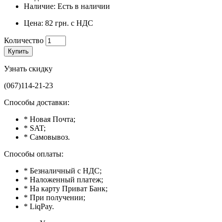
Наличие: Есть в наличии
Цена: 82 грн. с НДС
Количество
Купить
Узнать скидку
(067)114-21-23
Способы доставки:
* Новая Почта;
* SAT;
* Самовывоз.
Способы оплаты:
* Безналичный с НДС;
* Наложенный платеж;
* На карту Приват Банк;
* При получении;
* LiqPay.