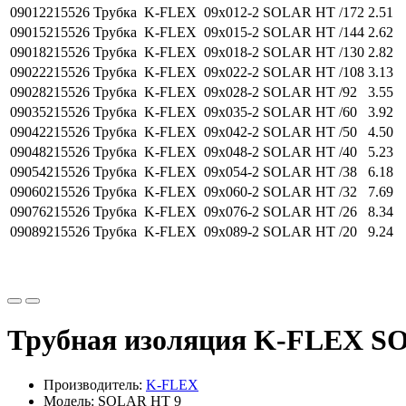
09012215526
Трубка K-FLEX 09x012-2 SOLAR HT /172
2.51
09015215526
Трубка K-FLEX 09x015-2 SOLAR HT /144
2.62
09018215526
Трубка K-FLEX 09x018-2 SOLAR HT /130
2.82
09022215526
Трубка K-FLEX 09x022-2 SOLAR HT /108
3.13
09028215526
Трубка K-FLEX 09x028-2 SOLAR HT /92
3.55
09035215526
Трубка K-FLEX 09x035-2 SOLAR HT /60
3.92
09042215526
Трубка K-FLEX 09x042-2 SOLAR HT /50
4.50
09048215526
Трубка K-FLEX 09x048-2 SOLAR HT /40
5.23
09054215526
Трубка K-FLEX 09x054-2 SOLAR HT /38
6.18
09060215526
Трубка K-FLEX 09x060-2 SOLAR HT /32
7.69
09076215526
Трубка K-FLEX 09x076-2 SOLAR HT /26
8.34
09089215526
Трубка K-FLEX 09x089-2 SOLAR HT /20
9.24
Трубная изоляция K-FLEX S
Производитель:
K-FLEX
Модель: SOLAR HT 9