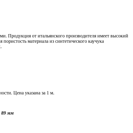
ами
.
Продукция от итальянского производителя имеет высокий
я пористость материала из синтетического каучука
х
.
ти. Цена указана за 1 м.
 89 мм