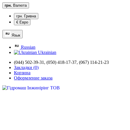
грн.
Валюта
грн. Гривна
€ Евро
Язык
Russian
Ukrainian
(044) 502-39-31,
(050) 418-17-37, (067) 114-21-23
Закладки (0)
Корзина
Оформление заказа