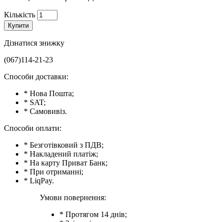
Кількість
Купити
Дізнатися знижку
(067)114-21-23
Способи доставки:
* Нова Пошта;
* SAT;
* Самовивіз.
Способи оплати:
* Безготівковий з ПДВ;
* Накладений платіж;
* На карту Приват Банк;
* При отриманні;
* LiqPay.
Умови повернення:
* Протягом 14 днів;