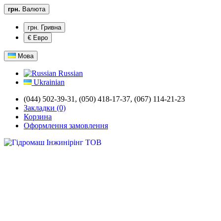
грн.
Валюта
грн. Гривна
€ Евро
Мова
Russian
Ukrainian
(044) 502-39-31,
(050) 418-17-37, (067) 114-21-23
Закладки (0)
Корзина
Оформлення замовлення