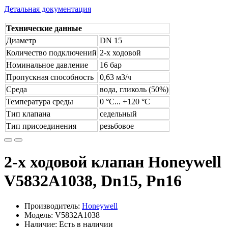
Детальная документация
Технические данные
Диаметр
DN 15
Количество подключений
2-х ходовой
Номинальное давление
16 бар
Пропускная способность
0,63 м3/ч
Среда
вода, гликоль (50%)
Температура среды
0 °С... +120 °С
Тип клапана
седельный
Тип присоединения
резьбовое
2-х ходовой клапан Honeywell
V5832A1038, Dn15, Pn16
Производитель:
Honeywell
Модель: V5832A1038
Наличие: Есть в наличии