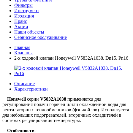
Фильтры
Инструмент
Изоляция
Прайс
Акции
Наши объекты
Сервисное обслуживание
Главная
Клапаны
2-х ходовой клапан Honeywell V5832A1038, Dn15, Pn16
Описание
Характеристики
Honewell
серии
V5832A1038
применяется для
регулирования подачи горячей и/или охлажденной воды для
вентиляторных теплообменников (фэн-койлов). Используется
для небольших подогревателей, вторичных охладителей в
системах регулирования температуры.
Особенности
: