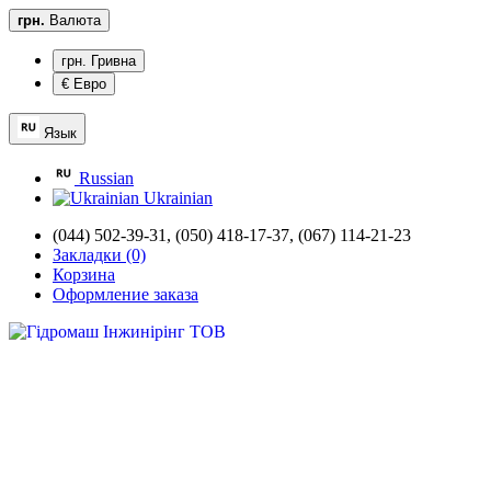
грн.
Валюта
грн. Гривна
€ Евро
Язык
Russian
Ukrainian
(044) 502-39-31,
(050) 418-17-37, (067) 114-21-23
Закладки (0)
Корзина
Оформление заказа