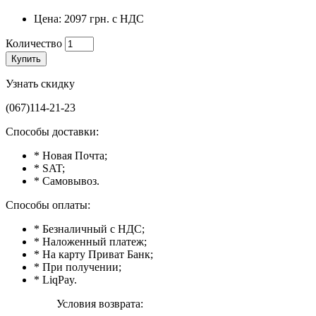
Цена: 2097 грн. с НДС
Количество
Купить
Узнать скидку
(067)114-21-23
Способы доставки:
* Новая Почта;
* SAT;
* Самовывоз.
Способы оплаты:
* Безналичный с НДС;
* Наложенный платеж;
* На карту Приват Банк;
* При получении;
* LiqPay.
Условия возврата: