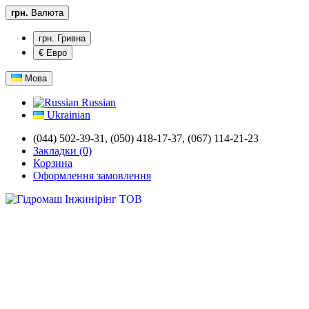
грн.
Валюта
грн. Гривна
€ Евро
Мова
Russian
Ukrainian
(044) 502-39-31,
(050) 418-17-37, (067) 114-21-23
Закладки (0)
Корзина
Оформлення замовлення