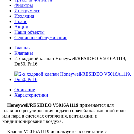
Фильтры
Инструмент
Изоляция
Прайс
Акции
Наши объекты
Сервисное обслуживание
Главная
Клапаны
2-х ходовой клапан Honeywell/RESIDEO V5016A1119,
Dn50, Pn16
Описание
Характеристики
Honeywell/RESIDEO V5016A1119
применяется для
плавного регулирования подачи горячей/охлажденной воды
или пара в системах отопления, вентиляции и
кондиционирования воздуха.
Клапан V5016A1119 используется в сочетании с