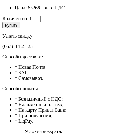
Цена: 63268 грн. с НДС
Количество
Купить
Узнать скидку
(067)114-21-23
Способы доставки:
* Новая Почта;
* SAT;
* Самовывоз.
Способы оплаты:
* Безналичный с НДС;
* Наложенный платеж;
* На карту Приват Банк;
* При получении;
* LiqPay.
Условия возврата: