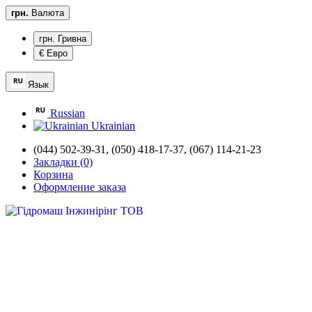
грн.
Валюта
грн. Гривна
€ Евро
Язык
Russian
Ukrainian
(044) 502-39-31,
(050) 418-17-37, (067) 114-21-23
Закладки (0)
Корзина
Оформление заказа