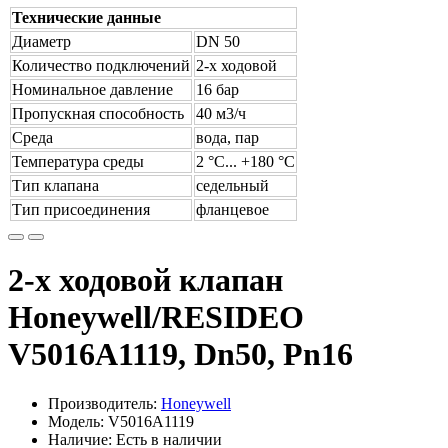
Технические данные
Диаметр
DN 50
Количество подключений
2-х ходовой
Номинальное давление
16 бар
Пропускная способность
40 м3/ч
Среда
вода, пар
Температура среды
2 °С... +180 °С
Тип клапана
седельный
Тип присоединения
фланцевое
2-х ходовой клапан
Honeywell/RESIDEO
V5016A1119, Dn50, Pn16
Производитель:
Honeywell
Модель: V5016A1119
Наличие: Есть в наличии