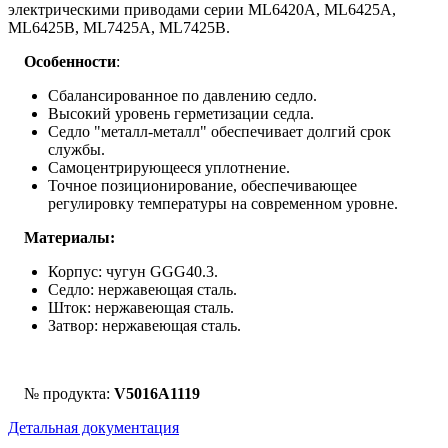
электрическими приводами серии ML6420A, ML6425A,
ML6425B, ML7425A, ML7425B.
Особенности
:
Сбалансированное по давлению седло.
Высокий уровень герметизации седла.
Седло "металл-металл" обеспечивает долгий срок
службы.
Самоцентрирующееся уплотнение.
Точное позиционирование, обеспечивающее
регулировку температуры на современном уровне.
Материалы:
Корпус: чугун GGG40.3.
Седло: нержавеющая сталь.
Шток: нержавеющая сталь.
Затвор: нержавеющая сталь.
№ продукта:
V5016A1119
Детальная документация