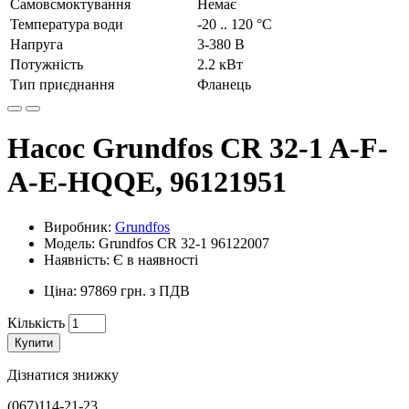
Самовсмоктування
Немає
Температура води
-20 .. 120 °C
Напруга
3-380 В
Потужність
2.2 кВт
Тип приєднання
Фланець
Насос Grundfos CR 32-1 A-F-
A-E-HQQE, 96121951
Виробник:
Grundfos
Модель: Grundfos CR 32-1 96122007
Наявність: Є в наявності
Ціна: 97869 грн. з ПДВ
Кількість
Купити
Дізнатися знижку
(067)114-21-23