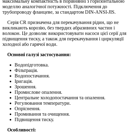
максимальну компактність в порівнянні з горизонтальною
моделлю аналогічної потужності. Підключення до
трубопроводу фланцеве, за стандартом DIN-ANSI-JIS.
Серія CR призначена для перекачування рідин, що не
викликають корозію, без твердих абразивних частин і
волокон. Це дозволяє використовувати насоси цієї серії для
підвищення тиску, а також для перекачування і циркуляції
холодної або гарячої води.
Основні галузі застосування:
Водопідготовка.
Фільтрація.
Водопостачання.
Іригація.
Зрошення.
Промислове опалення.
Центральне холодопостачання та опалення.
Регулювання температури.
Опріснення.
Промивання та очищення.
Підвищення тиску.
Особливості: