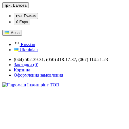
грн.
Валюта
грн. Гривна
€ Евро
Мова
Russian
Ukrainian
(044) 502-39-31,
(050) 418-17-37, (067) 114-21-23
Закладки (0)
Корзина
Оформлення замовлення