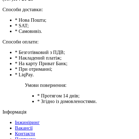
Способи доставки:
* Нова Пошта;
* SAT;
* Самовивіз.
Способи оплати:
* Безготівковий з ПДВ;
* Накладений платіж;
* На карту Приват Банк;
* При отриманні;
* LiqPay.
Умови повернення:
* Протягом 14 днів;
* Згідно із домовленостями.
Інформація
Інжиніринг
Вакансії
Контакти