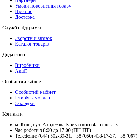
Партнери
Умови повернення товару
Про нас
Доставка
Служба підтримки
Зворотній зв'язок
Каталог товарів
Додатково
Виробники
Акції
Особистий кабінет
Особистий кабінет
Історія замовлень
Закладки
Контакти
м.
Київ
, вул.
Академіка Кримського 4а, офіс 213
Час роботи з 8:00 до 17:00 (ПН-ПТ)
Телефони:
(044) 502-39-31
,
+38 (050) 418-17-37
,
+38 (067)