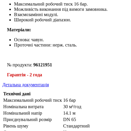
Максимальний робочий тиск 16 бар.
Можливість виконання під вимоги замовника.
Взаємозамінні модулі.
Широкий робочий діапазон.
Матеріали:
Основа: чавун.
Проточні частини: нерж. сталь.
№ продукта:
96121951
Гарантія - 2 года
Детальна документація
Технічні дані
Максимальний робочий тиск
16 бар
Номінальна витрата
30 м³/год
Номінальний напір
14.1 м
Приєднувальний розмір
DN 65
Рівень шуму
Стандартний