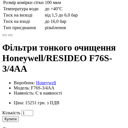
Розмір комірки сітки
100 мкм
Температура води
до +40°C
Тиск на виході
від 1,5 до 6,0 бар
Тиск на вході
до 16,0 бар
Тип приєднання
різьблення
Фільтри тонкого очищення
Honeywell/RESIDEO F76S-
3/4AA
Виробник:
Honeywell
Модель: F76S-3/4AA
Наявність: Є в наявності
Ціна: 15251 грн. з ПДВ
Кількість
Купити