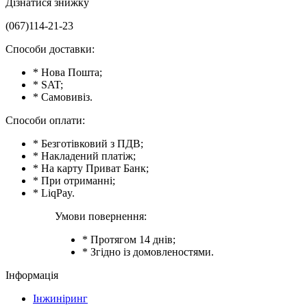
Дізнатися знижку
(067)114-21-23
Способи доставки:
* Нова Пошта;
* SAT;
* Самовивіз.
Способи оплати:
* Безготівковий з ПДВ;
* Накладений платіж;
* На карту Приват Банк;
* При отриманні;
* LiqPay.
Умови повернення:
* Протягом 14 днів;
* Згідно із домовленостями.
Інформація
Інжиніринг