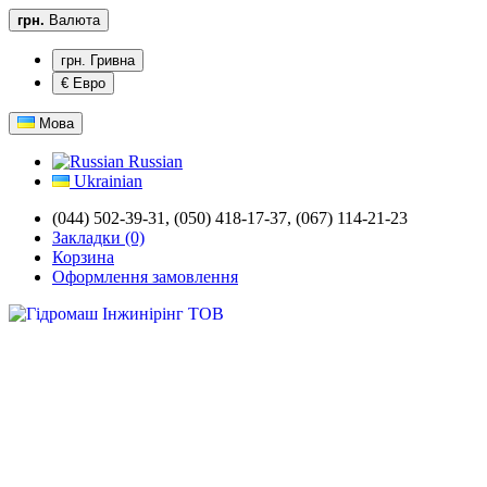
грн.
Валюта
грн. Гривна
€ Евро
Мова
Russian
Ukrainian
(044) 502-39-31,
(050) 418-17-37, (067) 114-21-23
Закладки (0)
Корзина
Оформлення замовлення