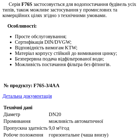
Серія
F76S
застосовується для водопостачання будівель усіх
типів, також можливе застосування у промислових та
комерційних цілях згідно з технічними умовами.
Особливості:
Просте обслуговування;
Сертифікація DIN/DVGW;
Відповідність вимогам KTW;
Матеріал корпусу стійкий до вимивання цинку;
Безперервна подача відфільтрованої води;
Можливість постачання фільтра без фітингів.
№ продукту: F76S-3/4AA
Детальна документація
Технічні дані
Діаметр
DN20
Промивання
можливість автоматичної
Пропускна здатність
9,0 м³/год
Робоче положення
горизонтальне (чаша внизу)