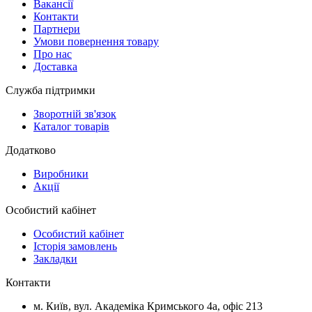
Вакансії
Контакти
Партнери
Умови повернення товару
Про нас
Доставка
Служба підтримки
Зворотній зв'язок
Каталог товарів
Додатково
Виробники
Акції
Особистий кабінет
Особистий кабінет
Історія замовлень
Закладки
Контакти
м.
Київ
, вул.
Академіка Кримського 4а, офіс 213