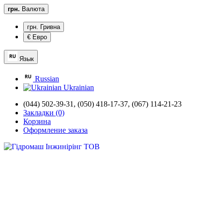
грн.
Валюта
грн. Гривна
€ Евро
Язык
Russian
Ukrainian
(044) 502-39-31,
(050) 418-17-37, (067) 114-21-23
Закладки (0)
Корзина
Оформление заказа