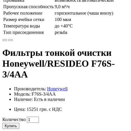
Промывка
возможность автоматической
Пропускная способность
9,0 м³/ч
Рабочее положение
горизонтальное (чаша внизу)
Размер ячейки сетки
100 мкм
Температура воды
до +40°C
Тип присоединения
резьба
Фильтры тонкой очистки
Honeywell/RESIDEO F76S-
3/4AA
Производитель:
Honeywell
Модель: F76S-3/4AA
Наличие: Есть в наличии
Цена: 15251 грн. с НДС
Количество
Купить