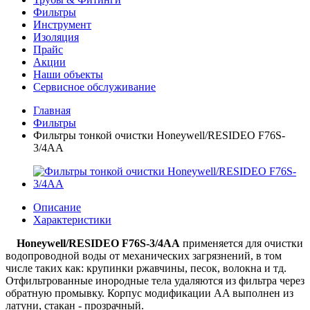
Фильтры
Инструмент
Изоляция
Прайс
Акции
Наши объекты
Сервисное обслуживание
Главная
Фильтры
Фильтры тонкой очистки Honeywell/RESIDEO F76S-
3/4AA
Описание
Характеристики
Honeywell/RESIDEO F76S-3/4AA
применяется для очистки
водопроводной воды от механических загрязнений, в том
числе таких как: крупинки ржавчины, песок, волокна и тд.
Отфильтрованные инородные тела удаляются из фильтра через
обратную промывку. Корпус модификации AA выполнен из
латуни, стакан - прозрачный.