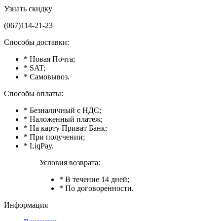
Узнать скидку
(067)114-21-23
Способы доставки:
* Новая Почта;
* SAT;
* Самовывоз.
Способы оплаты:
* Безналичный с НДС;
* Наложенный платеж;
* На карту Приват Банк;
* При получении;
* LiqPay.
Условия возврата:
* В течение 14 дней;
* По договоренности.
Информация