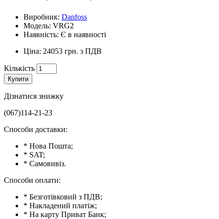
Виробник:
Danfoss
Модель: VRG2
Наявність: Є в наявності
Ціна: 24053 грн. з ПДВ
Кількість
Купити
Дізнатися знижку
(067)114-21-23
Способи доставки:
* Нова Пошта;
* SAT;
* Самовивіз.
Способи оплати:
* Безготівковий з ПДВ;
* Накладений платіж;
* На карту Приват Банк;