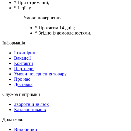
* При отриманні;
* LiqPay.
Умови повернення:
* Протягом 14 днів;
* Згідно із домовленостями.
Інформація
Інжиніринг
Вакансії
Контакти
Партнери
Умови повернення товару
Про нас
Доставка
Служба підтримки
Зворотній зв'язок
Каталог товарів
Додатково
Виробники