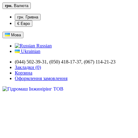
грн.
Валюта
грн. Гривна
€ Евро
Мова
Russian
Ukrainian
(044) 502-39-31,
(050) 418-17-37, (067) 114-21-23
Закладки (0)
Корзина
Оформлення замовлення