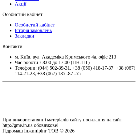
Акції
Особистий кабінет
Особистий кабінет
Історія замовлень
Закладки
Контакти
м.
Київ
, вул.
Академіка Кримського 4а, офіс 213
Час роботи з 8:00 до 17:00 (ПН-ПТ)
Телефони:
(044) 502-39-31
,
+38 (050) 418-17-37
,
+38 (067)
114-21-23
,
+38 (067) 185 -87 -55
При використанянні матеріалів сайту посилання на сайт
http://gme.in.ua обовязкове!
Гідромаш Інжинірінг ТОВ © 2026