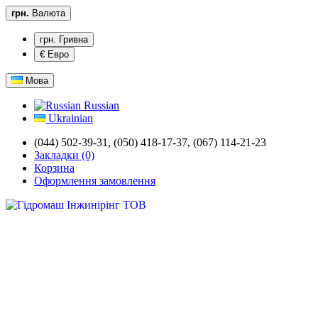
грн.
Валюта
грн. Гривна
€ Евро
Мова
Russian
Ukrainian
(044) 502-39-31,
(050) 418-17-37, (067) 114-21-23
Закладки (0)
Корзина
Оформлення замовлення