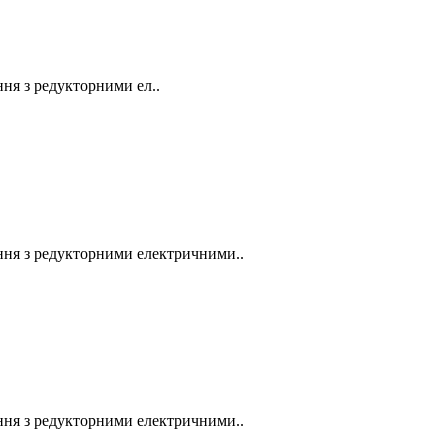
я з редукторними ел..
ня з редукторними електричними..
ня з редукторними електричними..