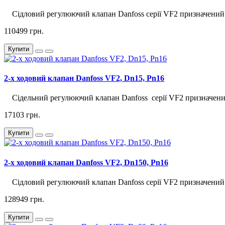
Сідловий регулюючий клапан Danfoss серії VF2 призначений д
110499 грн.
Купити
2-х ходовий клапан Danfoss VF2, Dn15, Pn16
Сідельний регулюючий клапан Danfoss серії VF2 призначений
17103 грн.
Купити
2-х ходовий клапан Danfoss VF2, Dn150, Pn16
Сідловий регулюючий клапан Danfoss серії VF2 призначений д
128949 грн.
Купити