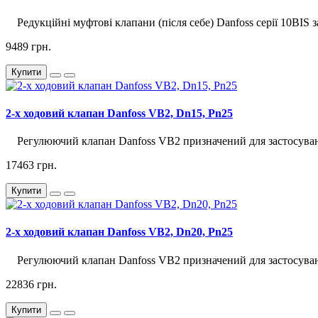
Редукційні муфтові клапани (після себе) Danfoss серії 10BIS 
9489 грн.
Купити
2-х ходовий клапан Danfoss VB2, Dn15, Pn25
Регулюючий клапан Danfoss VB2 призначений для застосуванн
17463 грн.
Купити
2-х ходовий клапан Danfoss VB2, Dn20, Pn25
Регулюючий клапан Danfoss VB2 призначений для застосуванн
22836 грн.
Купити