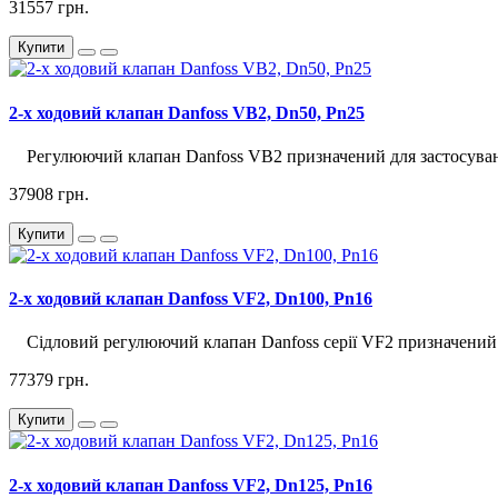
31557 грн.
Купити
2-х ходовий клапан Danfoss VB2, Dn50, Pn25
Регулюючий клапан Danfoss VB2 призначений для застосуван
37908 грн.
Купити
2-х ходовий клапан Danfoss VF2, Dn100, Pn16
Сідловий регулюючий клапан Danfoss серії VF2 призначений д
77379 грн.
Купити
2-х ходовий клапан Danfoss VF2, Dn125, Pn16