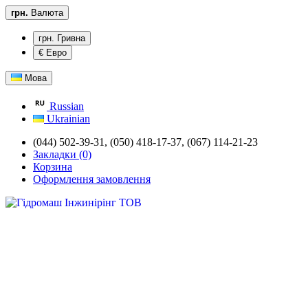
грн.
Валюта
грн. Гривна
€ Евро
Мова
Russian
Ukrainian
(044) 502-39-31,
(050) 418-17-37, (067) 114-21-23
Закладки (0)
Корзина
Оформлення замовлення