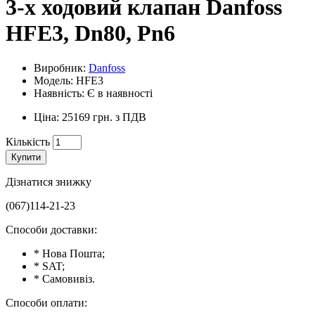
3-х ходовий клапан Danfoss
HFE3, Dn80, Pn6
Виробник:
Danfoss
Модель: HFE3
Наявність: Є в наявності
Ціна: 25169 грн. з ПДВ
Кількість
Купити
Дізнатися знижку
(067)114-21-23
Способи доставки:
* Нова Пошта;
* SAT;
* Самовивіз.
Способи оплати: