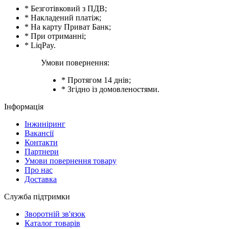
* Безготівковий з ПДВ;
* Накладений платіж;
* На карту Приват Банк;
* При отриманні;
* LiqPay.
Умови повернення:
* Протягом 14 днів;
* Згідно із домовленостями.
Інформація
Інжиніринг
Вакансії
Контакти
Партнери
Умови повернення товару
Про нас
Доставка
Служба підтримки
Зворотній зв'язок
Каталог товарів