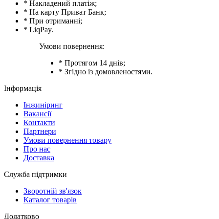
* Накладений платіж;
* На карту Приват Банк;
* При отриманні;
* LiqPay.
Умови повернення:
* Протягом 14 днів;
* Згідно із домовленостями.
Інформація
Інжиніринг
Вакансії
Контакти
Партнери
Умови повернення товару
Про нас
Доставка
Служба підтримки
Зворотній зв'язок
Каталог товарів
Додатково