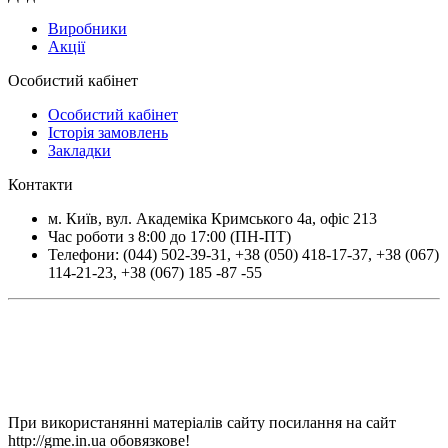
Виробники
Акції
Особистий кабінет
Особистий кабінет
Історія замовлень
Закладки
Контакти
м.
Київ
, вул.
Академіка Кримського 4а, офіс 213
Час роботи з 8:00 до 17:00 (ПН-ПТ)
Телефони:
(044) 502-39-31
,
+38 (050) 418-17-37
,
+38 (067)
114-21-23
,
+38 (067) 185 -87 -55
При використанянні матеріалів сайту посилання на сайт
http://gme.in.ua обовязкове!