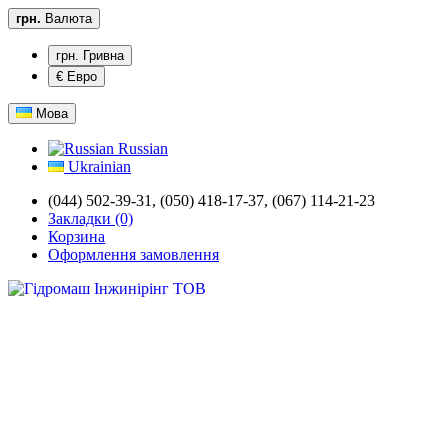
грн.
Валюта
грн. Гривна
€ Евро
Мова
Russian
Ukrainian
(044) 502-39-31,
(050) 418-17-37, (067) 114-21-23
Закладки (0)
Корзина
Оформлення замовлення