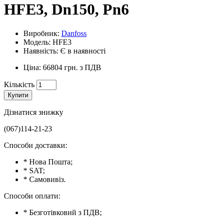
HFE3, Dn150, Pn6
Виробник:
Danfoss
Модель: HFE3
Наявність: Є в наявності
Ціна: 66804 грн. з ПДВ
Кількість
Купити
Дізнатися знижку
(067)114-21-23
Способи доставки:
* Нова Пошта;
* SAT;
* Самовивіз.
Способи оплати:
* Безготівковий з ПДВ;