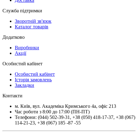
Доставка
Служба підтримки
Зворотній зв'язок
Каталог товарів
Додатково
Виробники
Акції
Особистий кабінет
Особистий кабінет
Історія замовлень
Закладки
Контакти
м.
Київ
, вул.
Академіка Кримського 4а, офіс 213
Час роботи з 8:00 до 17:00 (ПН-ПТ)
Телефони:
(044) 502-39-31
,
+38 (050) 418-17-37
,
+38 (067)
114-21-23
,
+38 (067) 185 -87 -55