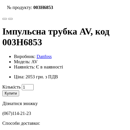
№ продукту:
003H6853
Імпульсна трубка AV, код
003H6853
Виробник:
Danfoss
Модель: AV
Наявність: Є в наявності
Ціна: 2053 грн. з ПДВ
Кількість
Купити
Дізнатися знижку
(067)114-21-23
Способи доставки: