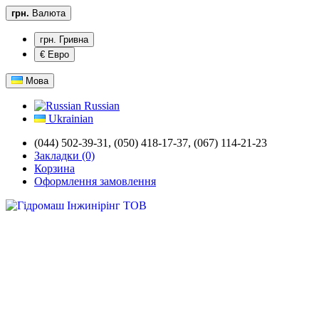
грн.
Валюта
грн. Гривна
€ Евро
Мова
Russian
Ukrainian
(044) 502-39-31,
(050) 418-17-37, (067) 114-21-23
Закладки (0)
Корзина
Оформлення замовлення