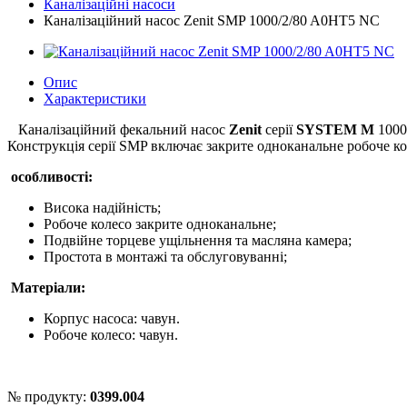
Каналізаційні насоси
Каналізаційний насос Zenit SMP 1000/2/80 A0HT5 NC
Опис
Характеристики
Каналізаційний фекальний насос
Zenit
серії
SYSTEM M
1000
Конструкція серії SMP включає закрите одноканальне робоче ко
особливості:
Висока надійність;
Робоче колесо закрите одноканальне;
Подвійне торцеве ущільнення та масляна камера;
Простота в монтажі та обслуговуванні;
Матеріали:
Корпус насоса: чавун.
Робоче колесо: чавун.
№ продукту:
0399.004