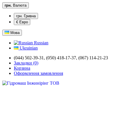
грн.
Валюта
грн. Гривна
€ Евро
Мова
Russian
Ukrainian
(044) 502-39-31,
(050) 418-17-37, (067) 114-21-23
Закладки (0)
Корзина
Оформлення замовлення