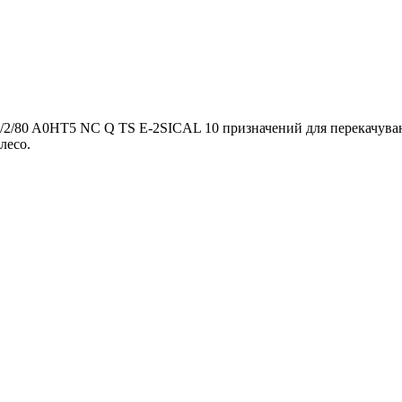
/2/80 A0HT5 NC Q TS E-2SICAL 10 призначений для перекачуванн
лесо.