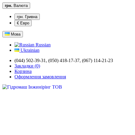
грн.
Валюта
грн. Гривна
€ Евро
Мова
Russian
Ukrainian
(044) 502-39-31,
(050) 418-17-37, (067) 114-21-23
Закладки (0)
Корзина
Оформлення замовлення