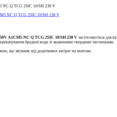
5 NC Q TCG 2SIC 10/SH 230 V
50V A1CM5 NC Q TCG 2SIC 10/SH 230 V
застосовується для ві
перекачування брудної води зі зваженими твердими частинками.
, що звільняє від додаткових витрат на монтаж.