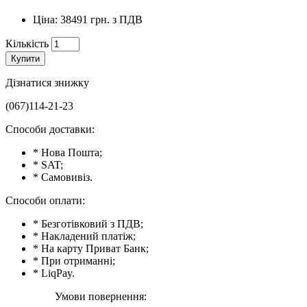
Ціна: 38491 грн. з ПДВ
Кількість
Купити
Дізнатися знижку
(067)114-21-23
Способи доставки:
* Нова Пошта;
* SAT;
* Самовивіз.
Способи оплати:
* Безготівковий з ПДВ;
* Накладений платіж;
* На карту Приват Банк;
* При отриманні;
* LiqPay.
Умови повернення: