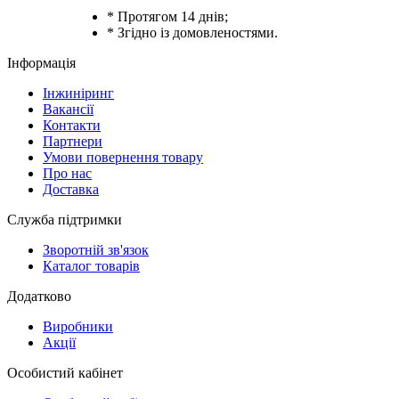
* Протягом 14 днів;
* Згідно із домовленостями.
Інформація
Інжиніринг
Вакансії
Контакти
Партнери
Умови повернення товару
Про нас
Доставка
Служба підтримки
Зворотній зв'язок
Каталог товарів
Додатково
Виробники
Акції
Особистий кабінет