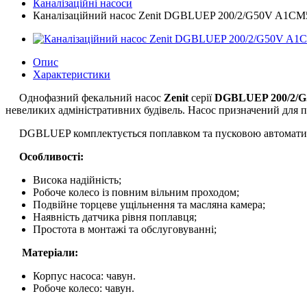
Каналізаційні насоси
Каналізаційний насос Zenit DGBLUEP 200/2/G50V A1CM
Опис
Характеристики
Однофазний фекальний насос
Zenit
серії
DGBLUEP 200/2/G
невеликих адміністративних будівель. Насос призначений для 
DGBLUEP комплектується поплавком та пусковою автоматикою
Особливості:
Висока надійність;
Робоче колесо із повним вільним проходом;
Подвійне торцеве ущільнення та масляна камера;
Наявність датчика рівня поплавця;
Простота в монтажі та обслуговуванні;
Матеріали:
Корпус насоса: чавун.
Робоче колесо: чавун.