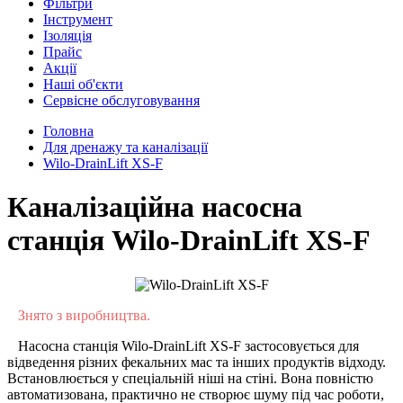
Фільтри
Інструмент
Ізоляція
Прайс
Акції
Наші об'єкти
Сервісне обслуговування
Головна
Для дренажу та каналізації
Wilo-DrainLift XS-F
Каналізаційна насосна
станція Wilo-DrainLift XS-F
Знято з виробництва.
Насосна станція Wilo-DrainLift XS-F застосовується для
відведення різних фекальних мас та інших продуктів відходу.
Встановлюється у спеціальній ніші на стіні. Вона повністю
автоматизована, практично не створює шуму під час роботи,