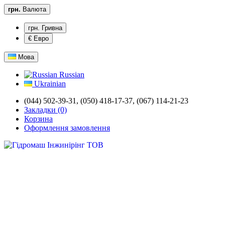
грн.
Валюта
грн. Гривна
€ Евро
Мова
Russian
Ukrainian
(044) 502-39-31,
(050) 418-17-37, (067) 114-21-23
Закладки (0)
Корзина
Оформлення замовлення