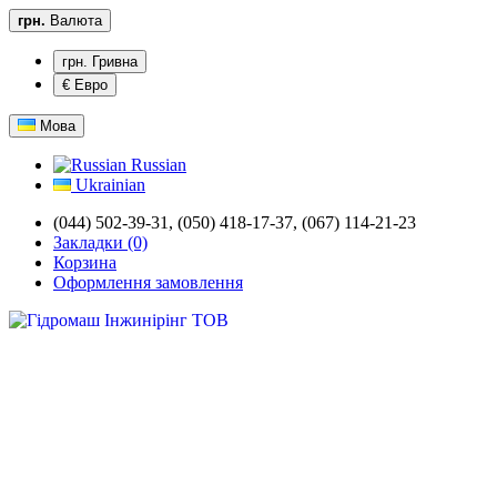
грн.
Валюта
грн. Гривна
€ Евро
Мова
Russian
Ukrainian
(044) 502-39-31,
(050) 418-17-37, (067) 114-21-23
Закладки (0)
Корзина
Оформлення замовлення