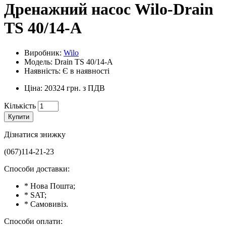
Дренажний насос Wilo-Drain
TS 40/14-А
Виробник:
Wilo
Модель: Drain TS 40/14-А
Наявність: Є в наявності
Ціна: 20324 грн. з ПДВ
Кількість
Купити
Дізнатися знижку
(067)114-21-23
Способи доставки:
* Нова Пошта;
* SAT;
* Самовивіз.
Способи оплати: