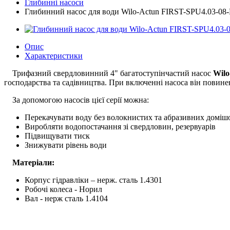
Глибинні насоси
Глибинний насос для води Wilo-Actun FIRST-SPU4.03-08
Опис
Характеристики
Трифазний свердловинний 4" багатоступінчастий насос
Wilo
господарства та садівництва. При включенні насоса він повине
За допомогою насосів цієї серії можна:
Перекачувати воду без волокнистих та абразивних доміш
Виробляти водопостачання зі свердловин, резервуарів
Підвищувати тиск
Знижувати рівень води
Матеріали:
Корпус гідравліки – нерж. сталь 1.4301
Робочі колеса - Норил
Вал - нерж сталь 1.4104