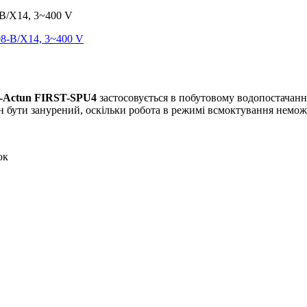
-B/X14, 3~400 V
-Actun FIRST-SPU4
застосовується в побутовому водопостачанні 
н бути занурений, оскільки робота в режимі всмоктування немож
ок