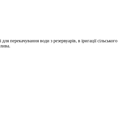
для перекачування води з резервуарів, в іригації сільського
лива.