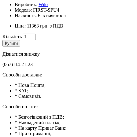
Виробник:
Wilo
Модель: FIRST-SPU4
Наявність: Є в наявності
Ціна: 11363 грн. з ПДВ
Кількість
Купити
Дізнатися знижку
(067)114-21-23
Способи доставки:
* Нова Пошта;
* SAT;
* Самовивіз.
Способи оплати:
* Безготівковий з ПДВ;
* Накладений платіж;
* На карту Приват Банк;
* При отриманні;