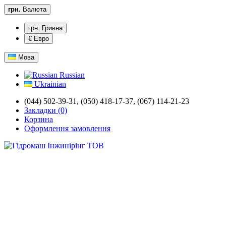
грн.
Валюта
грн. Гривна
€ Евро
Мова
Russian
Ukrainian
(044) 502-39-31,
(050) 418-17-37, (067) 114-21-23
Закладки (0)
Корзина
Оформлення замовлення