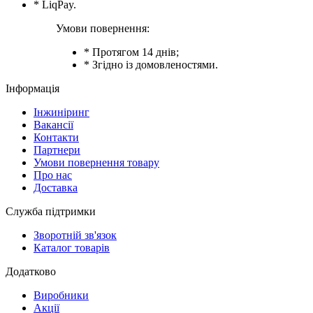
* LiqPay.
Умови повернення:
* Протягом 14 днів;
* Згідно із домовленостями.
Інформація
Інжиніринг
Вакансії
Контакти
Партнери
Умови повернення товару
Про нас
Доставка
Служба підтримки
Зворотній зв'язок
Каталог товарів
Додатково
Виробники
Акції