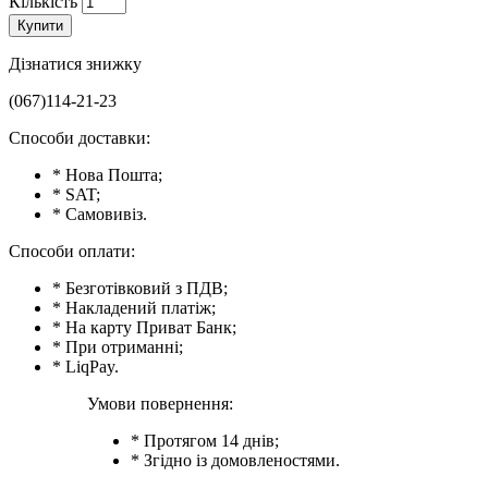
Кількість
Купити
Дізнатися знижку
(067)114-21-23
Способи доставки:
* Нова Пошта;
* SAT;
* Самовивіз.
Способи оплати:
* Безготівковий з ПДВ;
* Накладений платіж;
* На карту Приват Банк;
* При отриманні;
* LiqPay.
Умови повернення:
* Протягом 14 днів;
* Згідно із домовленостями.