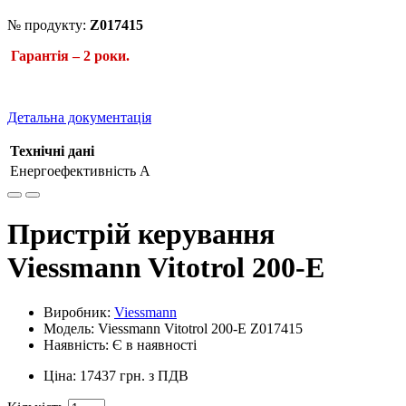
№ продукту:
Z017415
Гарантія – 2 роки.
Детальна документація
Технічні дані
Енергоефективність
А
Пристрій керування
Viessmann Vitotrol 200-E
Виробник:
Viessmann
Модель: Viessmann Vitotrol 200-E Z017415
Наявність: Є в наявності
Ціна: 17437 грн. з ПДВ