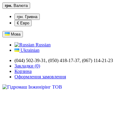
грн.
Валюта
грн. Гривна
€ Евро
Мова
Russian
Ukrainian
(044) 502-39-31,
(050) 418-17-37, (067) 114-21-23
Закладки (0)
Корзина
Оформлення замовлення