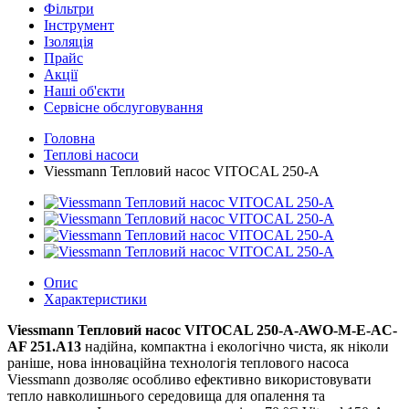
Фільтри
Інструмент
Ізоляція
Прайс
Акції
Наші об'єкти
Сервісне обслуговування
Головна
Теплові насоси
Viessmann Тепловий насос VITOCAL 250-A
Опис
Характеристики
Viessmann Тепловий насос VITOCAL 250-A-AWO-M-E-AC-
AF 251.A13
надійна, компактна і екологічно чиста, як ніколи
раніше, нова інноваційна технологія теплового насоса
Viessmann дозволяє особливо ефективно використовувати
тепло навколишнього середовища для опалення та