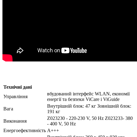
Технічні дані
вбудований інтерфейс WLAN, економії
Управління
енергії та безпеки ViCare і ViGuide
Внутрішній блок: 47 кг Зовнішній блок:
Вага
191 кг
Z023230 - 220-230 V, 50 Hz Z023233- 380
Виконання
- 400 V, 50 Hz
Енергоефективність
А+++