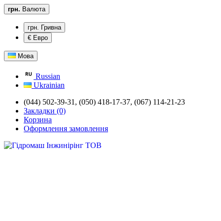
грн.
Валюта
грн. Гривна
€ Евро
Мова
Russian
Ukrainian
(044) 502-39-31,
(050) 418-17-37, (067) 114-21-23
Закладки (0)
Корзина
Оформлення замовлення