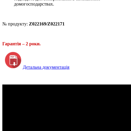
домогосподарствах.
№ продукту:
Z022169/
Z022171
Гарантія – 2 роки.
Детальна документація