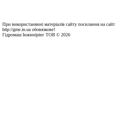
При використанянні матеріалів сайту посилання на сайт
http://gme.in.ua обовязкове!
Гідромаш Інжинірінг ТОВ © 2026