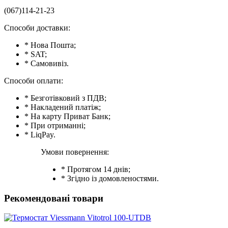
(067)114-21-23
Способи доставки:
* Нова Пошта;
* SAT;
* Самовивіз.
Способи оплати:
* Безготівковий з ПДВ;
* Накладений платіж;
* На карту Приват Банк;
* При отриманні;
* LiqPay.
Умови повернення:
* Протягом 14 днів;
* Згідно із домовленостями.
Рекомендовані товари