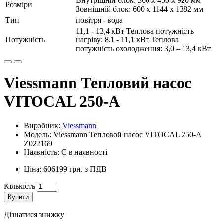
Внутрішній блок: 360 x 450 x 920 мм
Розміри
Зовнішній блок: 600 x 1144 x 1382 мм
Тип
повітря - вода
11,1 - 13,4 кВт Теплова потужність
Потужність
нагріву: 8,1 - 11,1 кВт Теплова
потужність охолодження: 3,0 – 13,4 кВт
Viessmann Тепловий насос
VITOCAL 250-A
Виробник:
Viessmann
Модель: Viessmann Тепловой насос VITOCAL 250-A
Z022169
Наявність: Є в наявності
Ціна: 606199 грн. з ПДВ
Кількість
Купити
Дізнатися знижку