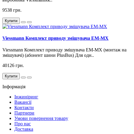
9538 грн.
Купити
Viessmann Комплект приводу змішувача EM-MX
Viessmann Комплект приводу змішувача EM-MX (монтаж на
змішувачі) (абонент шини PlusBus) Для одн..
40126 грн.
Купити
Інформація
Інжиніринг
Вакансії
Контакти
Партнери
Умови повернення товару
Про нас
Доставка