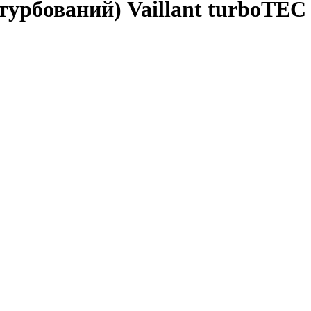
турбований) Vaillant turboTE