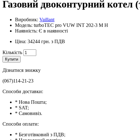
Газовий двоконтурний котел (
Виробник:
Vaillant
Модель: turboTEC pro VUW INT 202-3 M H
Наявність: Є в наявності
Ціна: 34244 грн. з ПДВ
Кількість
Купити
Дізнатися знижку
(067)114-21-23
Способи доставки:
* Нова Пошта;
* SAT;
* Самовивіз.
Способи оплати:
* Безготівковий з ПДВ;