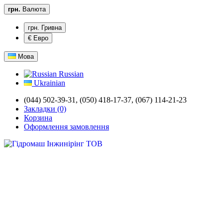
грн.
Валюта
грн. Гривна
€ Евро
Мова
Russian
Ukrainian
(044) 502-39-31,
(050) 418-17-37, (067) 114-21-23
Закладки (0)
Корзина
Оформлення замовлення