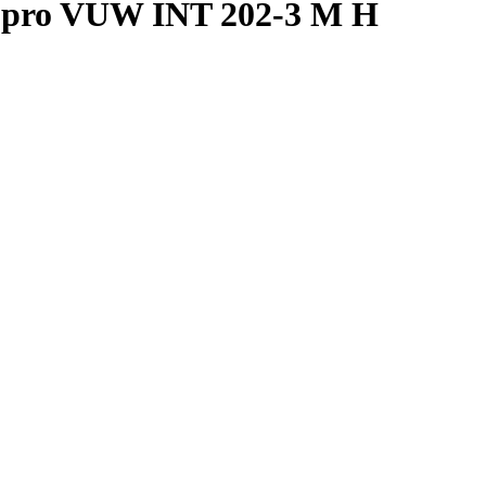
C pro VUW INT 202-3 M H