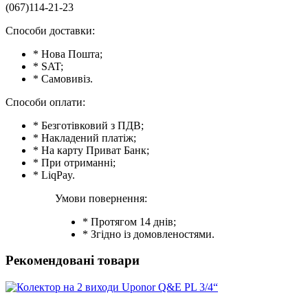
(067)114-21-23
Способи доставки:
* Нова Пошта;
* SAT;
* Самовивіз.
Способи оплати:
* Безготівковий з ПДВ;
* Накладений платіж;
* На карту Приват Банк;
* При отриманні;
* LiqPay.
Умови повернення:
* Протягом 14 днів;
* Згідно із домовленостями.
Рекомендовані товари