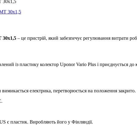
 30x1,5
 30x1,5
– це пристрій, який забезпечує регулювання витрати ро
ений із пластику колектор Uponor Vario Plus і приєднується до
 вимикається електрика, перетворюється на положення закрито.
C.
US є пластик. Виробляють його у Фінляндії.