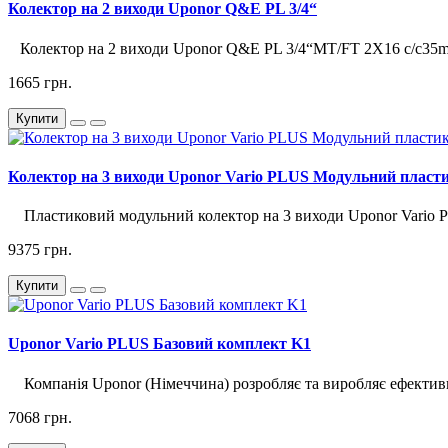
Колектор на 2 виходи Uponor Q&E PL 3/4“
Колектор на 2 виходи Uponor Q&E PL 3/4“MT/FT 2X16 c/c35mm
1665 грн.
Купити
Колектор на 3 виходи Uponor Vario PLUS Модульний пласт
Пластиковий модульний колектор на 3 виходи Uponor Vario 
9375 грн.
Купити
Uponor Vario PLUS Базовий комплект K1
Компанія Uponor (Німеччина) розробляє та виробляє ефективні
7068 грн.