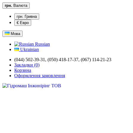
грн.
Валюта
грн. Гривна
€ Евро
Мова
Russian
Ukrainian
(044) 502-39-31,
(050) 418-17-37, (067) 114-21-23
Закладки (0)
Корзина
Оформлення замовлення