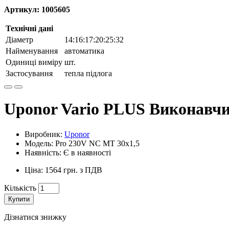
Артикул: 1005605
Технічні дані
Діаметр
14:16:17:20:25:32
Найменування
автоматика
Одиниці виміру
шт.
Застосування
тепла підлога
Uponor Vario PLUS Виконавчи
Виробник:
Uponor
Модель: Pro 230V NC MT 30x1,5
Наявність: Є в наявності
Ціна: 1564 грн. з ПДВ
Кількість
Купити
Дізнатися знижку