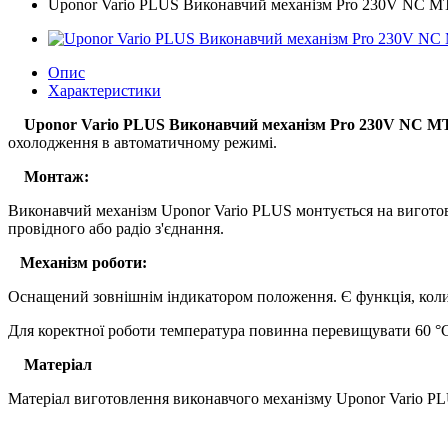
Uponor Vario PLUS Виконавчий механізм Pro 230V NC MT
Опис
Характеристики
Uponor Vario PLUS Виконавчий механізм Pro 230V NC MT
охолодження в автоматичному режимі.
Монтаж:
Виконавчий механізм Uponor Vario PLUS монтується на виготовл
провідного або радіо з'єднання.
Механізм роботи:
Оснащений зовнішнім індикатором положення. Є функція, коли
Для коректної роботи температура повинна перевищувати 60 °
Матеріал
Матеріал виготовлення виконавчого механізму Uponor Vario PL