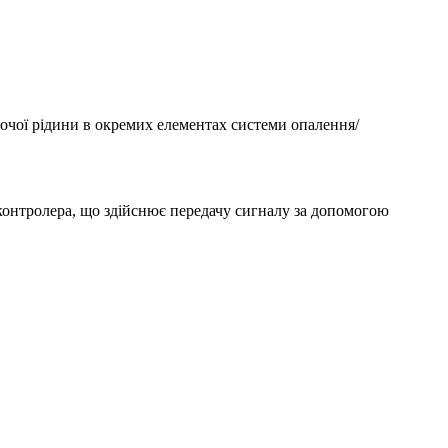
бочої рідини в окремих елементах системи опалення/
 контролера, що здійснює передачу сигналу за допомогою