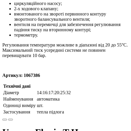
циркуляційного насосу;
2-х ходового клапану;
вмонтованого на звороті первинного контуру
зворотного балансувального вентиля;
вентиля на перемичці для забезпечення регулювання
падіння тиску на вторинному контурі;
термометру.
Регулювання температури можливе в діапазоні від 20 до 55°С.
Максимальний тиск усередині системи не повинен
перевищувати 10 бар.
Артикул: 1067386
Технічні дані
Діаметр
14:16:17:20:25:32
Найменування
автоматика
Одиниці виміру
шт.
Застосування
тепла підлога