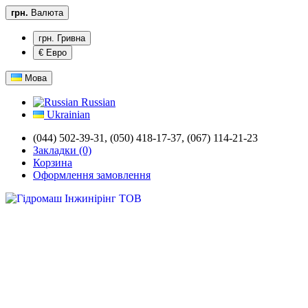
грн.
Валюта
грн. Гривна
€ Евро
Мова
Russian
Ukrainian
(044) 502-39-31,
(050) 418-17-37, (067) 114-21-23
Закладки (0)
Корзина
Оформлення замовлення