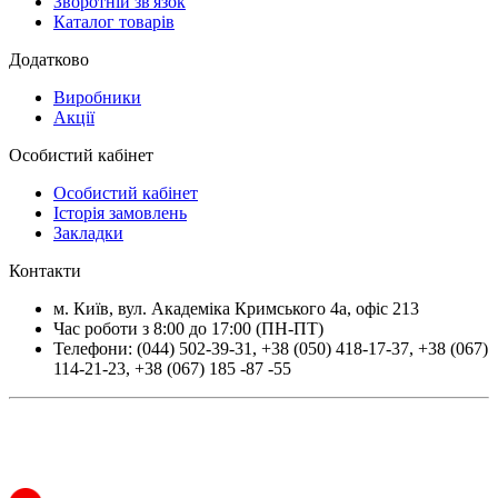
Зворотній зв'язок
Каталог товарів
Додатково
Виробники
Акції
Особистий кабінет
Особистий кабінет
Історія замовлень
Закладки
Контакти
м.
Київ
, вул.
Академіка Кримського 4а, офіс 213
Час роботи з 8:00 до 17:00 (ПН-ПТ)
Телефони:
(044) 502-39-31
,
+38 (050) 418-17-37
,
+38 (067)
114-21-23
,
+38 (067) 185 -87 -55