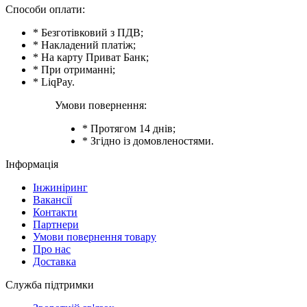
Способи оплати:
* Безготівковий з ПДВ;
* Накладений платіж;
* На карту Приват Банк;
* При отриманні;
* LiqPay.
Умови повернення:
* Протягом 14 днів;
* Згідно із домовленостями.
Інформація
Інжиніринг
Вакансії
Контакти
Партнери
Умови повернення товару
Про нас
Доставка
Служба підтримки