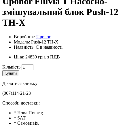
Uponor Fluvia T Насосно-
змішувальний блок Push-12
TH-X
Виробник:
Uponor
Модель: Push-12 TH-X
Наявність: Є в наявності
Ціна: 24839 грн. з ПДВ
Кількість
Купити
Дізнатися знижку
(067)114-21-23
Способи доставки:
* Нова Пошта;
* SAT;
* Самовивіз.