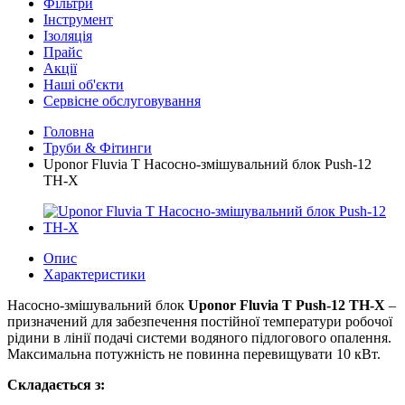
Фільтри
Інструмент
Ізоляція
Прайс
Акції
Наші об'єкти
Сервісне обслуговування
Головна
Труби & Фітинги
Uponor Fluvia T Насосно-змішувальний блок Push-12
TH-X
Опис
Характеристики
Насосно-змішувальний блок
Uponor Fluvia T Push-12 TH-X
–
призначений для забезпечення постійної температури робочої
рідини в лінії подачі системи водяного підлогового опалення.
Максимальна потужність не повинна перевищувати 10 кВт.
Складається з: