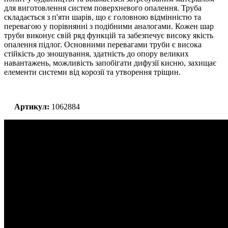
для виготовлення систем поверхневого опалення. Труба
складається з п'яти шарів, що є головною відмінністю та
перевагою у порівнянні з подібними аналогами. Кожен шар
труби виконує свій ряд функцій та забезпечує високу якість
опалення підлог. Основними перевагами труби є висока
стійкість до зношування, здатність до опору великих
навантажень, можливість запобігати дифузії кисню, захищає
елементи системи від корозії та утворення тріщин.
Артикул:
1062884