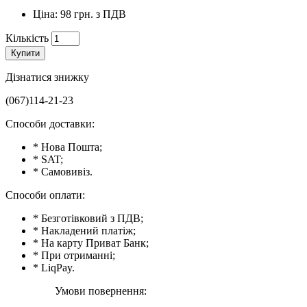
Ціна: 98 грн. з ПДВ
Кількість
Купити
Дізнатися знижку
(067)114-21-23
Способи доставки:
* Нова Пошта;
* SAT;
* Самовивіз.
Способи оплати:
* Безготівковий з ПДВ;
* Накладений платіж;
* На карту Приват Банк;
* При отриманні;
* LiqPay.
Умови повернення: