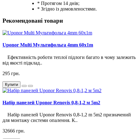
* Протягом 14 днів;
* Згідно із домовленостями.
Рекомендовані товари
Uponor Multi Мультифольга 4mm 60x1m
Ефективність роботи теплої підлоги багато в чому залежить
від якості підклад..
295 грн.
Купити
Набір панелей Uponor Renovis 0,8-1,2 м 5m2
Набір панелей Uponor Renovis 0,8-1,2 m 5m2 призначений
для монтажу системи опалення. К..
32666 грн.