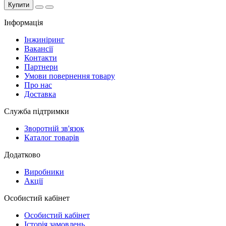
Купити
Інформація
Інжиніринг
Вакансії
Контакти
Партнери
Умови повернення товару
Про нас
Доставка
Служба підтримки
Зворотній зв'язок
Каталог товарів
Додатково
Виробники
Акції
Особистий кабінет
Особистий кабінет
Історія замовлень