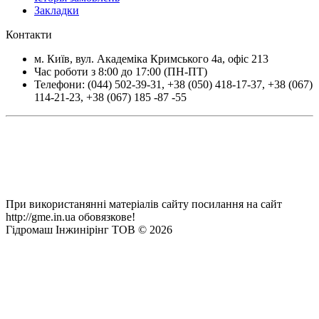
Закладки
Контакти
м.
Київ
, вул.
Академіка Кримського 4а, офіс 213
Час роботи з 8:00 до 17:00 (ПН-ПТ)
Телефони:
(044) 502-39-31
,
+38 (050) 418-17-37
,
+38 (067)
114-21-23
,
+38 (067) 185 -87 -55
При використанянні матеріалів сайту посилання на сайт
http://gme.in.ua обовязкове!
Гідромаш Інжинірінг ТОВ © 2026