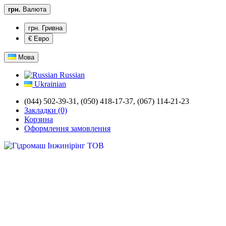
грн.
Валюта
грн. Гривна
€ Евро
Мова
Russian
Ukrainian
(044) 502-39-31,
(050) 418-17-37, (067) 114-21-23
Закладки (0)
Корзина
Оформлення замовлення