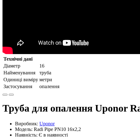
Технічні дані
Діаметр
16
Найменування
труба
Одиниці виміру
метри
Застосування
опалення
Труба для опалення Uponor Ra
Виробник:
Uponor
Модель: Radi Pipe PN10 16x2,2
Наявність: Є в наявності