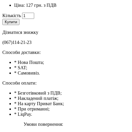
Ціна: 127 грн. з ПДВ
Кількість
Купити
Дізнатися знижку
(067)114-21-23
Способи доставки:
* Нова Пошта;
* SAT;
* Самовивіз.
Способи оплати:
* Безготівковий з ПДВ;
* Накладений платіж;
* На карту Приват Банк;
* При отриманні;
* LiqPay.
Умови повернення: