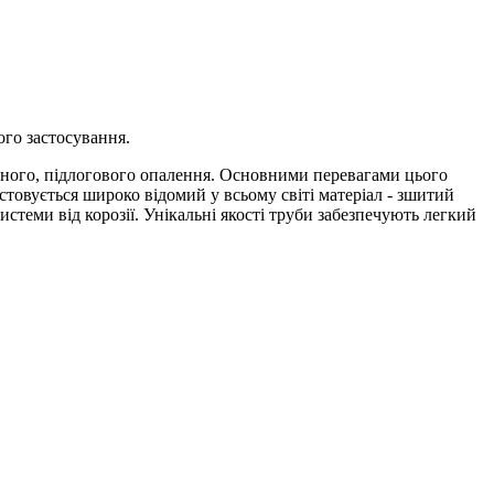
ого застосування.
рного, підлогового опалення. Основними перевагами цього
стовується широко відомий у всьому світі матеріал - зшитий
стеми від корозії. Унікальні якості труби забезпечують легкий