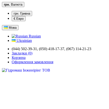
грн.
Валюта
грн. Гривна
€ Евро
Мова
Russian
Ukrainian
(044) 502-39-31,
(050) 418-17-37, (067) 114-21-23
Закладки (0)
Корзина
Оформлення замовлення