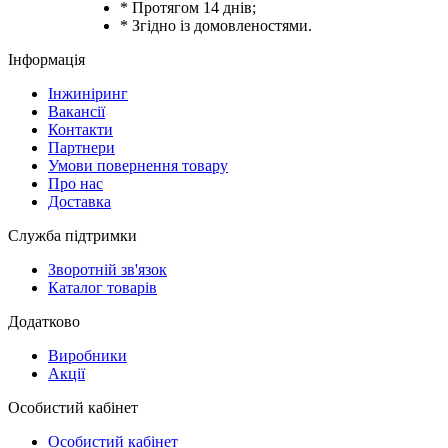
* Протягом 14 днів;
* Згідно із домовленостями.
Інформація
Інжиніринг
Вакансії
Контакти
Партнери
Умови повернення товару
Про нас
Доставка
Служба підтримки
Зворотній зв'язок
Каталог товарів
Додатково
Виробники
Акції
Особистий кабінет
Особистий кабінет