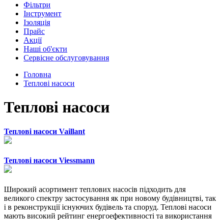
Фільтри
Інструмент
Ізоляція
Прайс
Акції
Наші об'єкти
Сервісне обслуговування
Головна
Теплові насоси
Теплові насоси
Теплові насоси Vaillant
Теплові насоси Viessmann
Широкий асортимент теплових насосів підходить для
великого спектру застосування як при новому будівництві, так
і в реконструкції існуючих будівель та споруд. Теплові насоси
мають високий рейтинг енергоефективності та використання