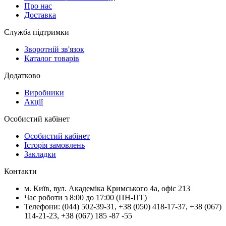
Про нас
Доставка
Служба підтримки
Зворотній зв'язок
Каталог товарів
Додатково
Виробники
Акції
Особистий кабінет
Особистий кабінет
Історія замовлень
Закладки
Контакти
м.
Київ
, вул.
Академіка Кримського 4а, офіс 213
Час роботи з 8:00 до 17:00 (ПН-ПТ)
Телефони:
(044) 502-39-31
,
+38 (050) 418-17-37
,
+38 (067)
114-21-23
,
+38 (067) 185 -87 -55