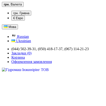
грн.
Валюта
грн. Гривна
€ Евро
Мова
Russian
Ukrainian
(044) 502-39-31,
(050) 418-17-37, (067) 114-21-23
Закладки (0)
Корзина
Оформлення замовлення