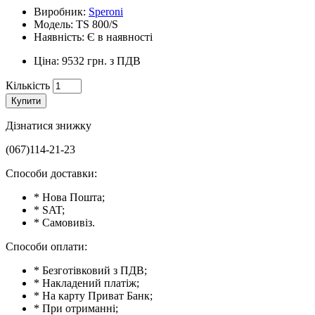
Виробник:
Speroni
Модель: TS 800/S
Наявність: Є в наявності
Ціна: 9532 грн. з ПДВ
Кількість
Купити
Дізнатися знижку
(067)114-21-23
Способи доставки:
* Нова Пошта;
* SAT;
* Самовивіз.
Способи оплати:
* Безготівковий з ПДВ;
* Накладений платіж;
* На карту Приват Банк;
* При отриманні;