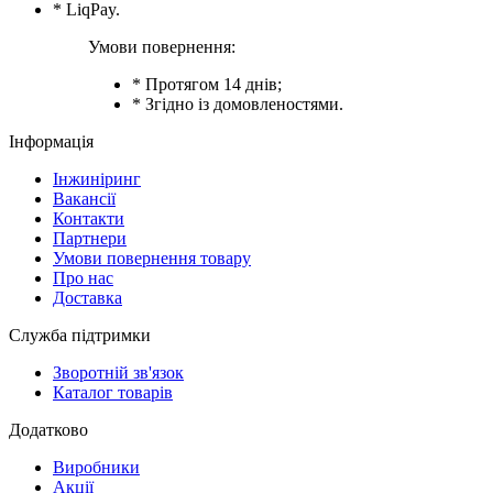
* LiqPay.
Умови повернення:
* Протягом 14 днів;
* Згідно із домовленостями.
Інформація
Інжиніринг
Вакансії
Контакти
Партнери
Умови повернення товару
Про нас
Доставка
Служба підтримки
Зворотній зв'язок
Каталог товарів
Додатково
Виробники
Акції