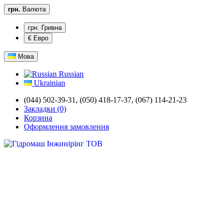
грн.
Валюта
грн. Гривна
€ Евро
Мова
Russian
Ukrainian
(044) 502-39-31,
(050) 418-17-37, (067) 114-21-23
Закладки (0)
Корзина
Оформлення замовлення