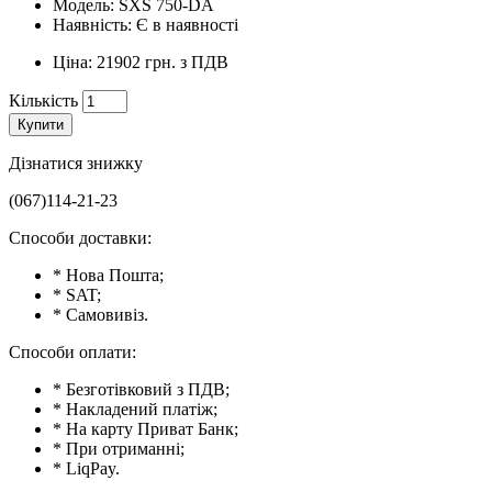
Модель: SXS 750-DA
Наявність: Є в наявності
Ціна: 21902 грн. з ПДВ
Кількість
Купити
Дізнатися знижку
(067)114-21-23
Способи доставки:
* Нова Пошта;
* SAT;
* Самовивіз.
Способи оплати:
* Безготівковий з ПДВ;
* Накладений платіж;
* На карту Приват Банк;
* При отриманні;
* LiqPay.