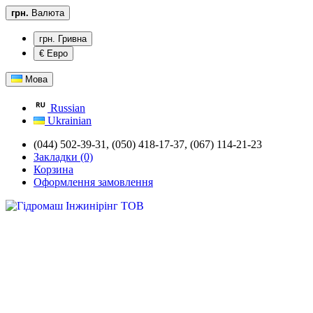
грн.
Валюта
грн. Гривна
€ Евро
Мова
Russian
Ukrainian
(044) 502-39-31,
(050) 418-17-37, (067) 114-21-23
Закладки (0)
Корзина
Оформлення замовлення