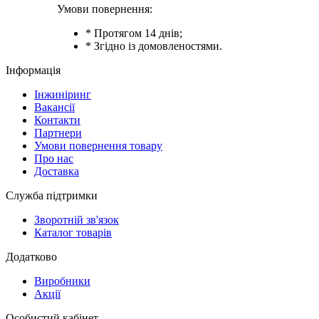
Умови повернення:
* Протягом 14 днів;
* Згідно із домовленостями.
Інформація
Інжиніринг
Вакансії
Контакти
Партнери
Умови повернення товару
Про нас
Доставка
Служба підтримки
Зворотній зв'язок
Каталог товарів
Додатково
Виробники
Акції
Особистий кабінет