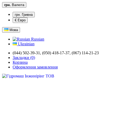
грн.
Валюта
грн. Гривна
€ Евро
Мова
Russian
Ukrainian
(044) 502-39-31,
(050) 418-17-37, (067) 114-21-23
Закладки (0)
Корзина
Оформлення замовлення