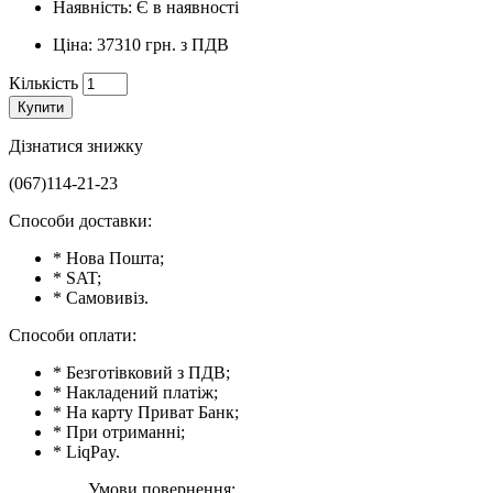
Наявність: Є в наявності
Ціна: 37310 грн. з ПДВ
Кількість
Купити
Дізнатися знижку
(067)114-21-23
Способи доставки:
* Нова Пошта;
* SAT;
* Самовивіз.
Способи оплати:
* Безготівковий з ПДВ;
* Накладений платіж;
* На карту Приват Банк;
* При отриманні;
* LiqPay.
Умови повернення: