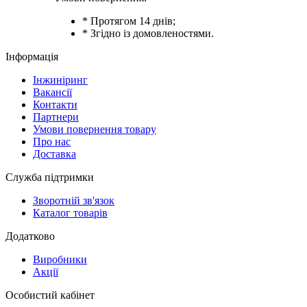
* Протягом 14 днів;
* Згідно із домовленостями.
Інформація
Інжиніринг
Вакансії
Контакти
Партнери
Умови повернення товару
Про нас
Доставка
Служба підтримки
Зворотній зв'язок
Каталог товарів
Додатково
Виробники
Акції
Особистий кабінет