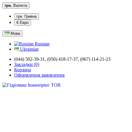
грн.
Валюта
грн. Гривна
€ Евро
Мова
Russian
Ukrainian
(044) 502-39-31,
(050) 418-17-37, (067) 114-21-23
Закладки (0)
Корзина
Оформлення замовлення