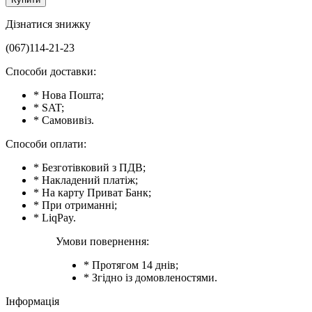
Дізнатися знижку
(067)114-21-23
Способи доставки:
* Нова Пошта;
* SAT;
* Самовивіз.
Способи оплати:
* Безготівковий з ПДВ;
* Накладений платіж;
* На карту Приват Банк;
* При отриманні;
* LiqPay.
Умови повернення:
* Протягом 14 днів;
* Згідно із домовленостями.
Інформація