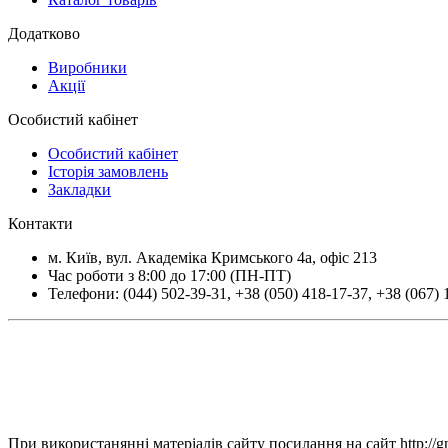
Додатково
Виробники
Акції
Особистий кабінет
Особистий кабінет
Історія замовлень
Закладки
Контакти
м.
Київ
, вул.
Академіка Кримського 4а, офіс 213
Час роботи з 8:00 до 17:00 (ПН-ПТ)
Телефони:
(044) 502-39-31
,
+38 (050) 418-17-37
,
+38 (067) 
При використанянні матеріалів сайту посилання на сайт http://g