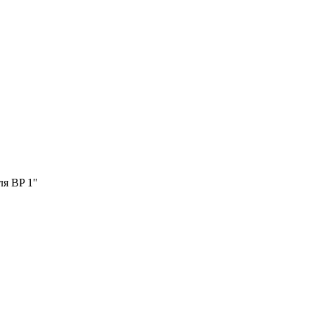
ля BP 1"