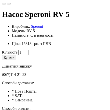
Насос Speroni RV 5
Виробник:
Speroni
Модель: RV 5
Наявність: Є в наявності
Ціна: 15818 грн. з ПДВ
Кількість
Купити
Дізнатися знижку
(067)114-21-23
Способи доставки:
* Нова Пошта;
* SAT;
* Самовивіз.
Способи оплати: