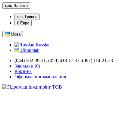
грн.
Валюта
грн. Гривна
€ Евро
Мова
Russian
Ukrainian
(044) 502-39-31,
(050) 418-17-37, (067) 114-21-23
Закладки (0)
Корзина
Оформлення замовлення