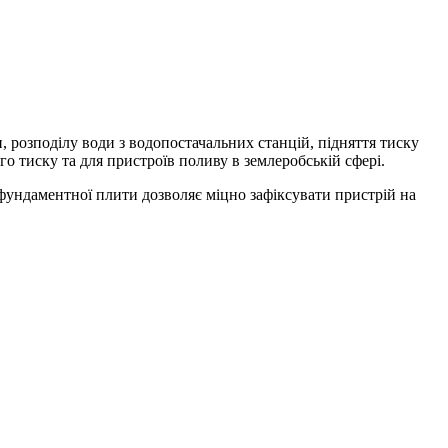
, розподілу води з водопостачальних станцій, підняття тиску
о тиску та для пристроїв поливу в землеробській сфері.
м фундаментної плити дозволяє міцно зафіксувати пристрій на