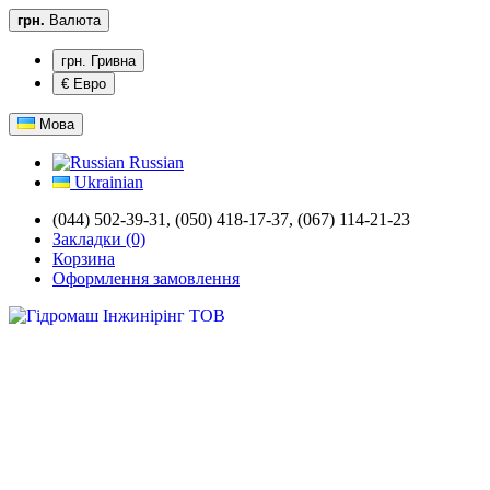
грн.
Валюта
грн. Гривна
€ Евро
Мова
Russian
Ukrainian
(044) 502-39-31,
(050) 418-17-37, (067) 114-21-23
Закладки (0)
Корзина
Оформлення замовлення