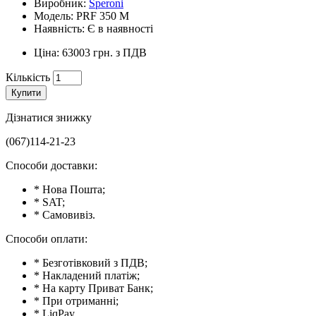
Виробник:
Speroni
Модель: PRF 350 M
Наявність: Є в наявності
Ціна: 63003 грн. з ПДВ
Кількість
Купити
Дізнатися знижку
(067)114-21-23
Способи доставки:
* Нова Пошта;
* SAT;
* Самовивіз.
Способи оплати:
* Безготівковий з ПДВ;
* Накладений платіж;
* На карту Приват Банк;
* При отриманні;
* LiqPay.