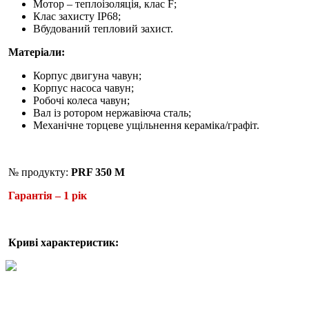
Мотор – теплоізоляція, клас F;
Клас захисту IP68;
Вбудований тепловий захист.
Матеріали:
Корпус двигуна чавун;
Корпус насоса чавун;
Робочі колеса чавун;
Вал із ротором нержавіюча сталь;
Механічне торцеве ущільнення кераміка/графіт.
№ продукту:
PRF 350 M
Гарантія – 1 рік
Криві характеристик: