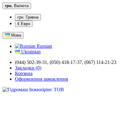
грн.
Валюта
грн. Гривна
€ Евро
Мова
Russian
Ukrainian
(044) 502-39-31,
(050) 418-17-37, (067) 114-21-23
Закладки (0)
Корзина
Оформлення замовлення