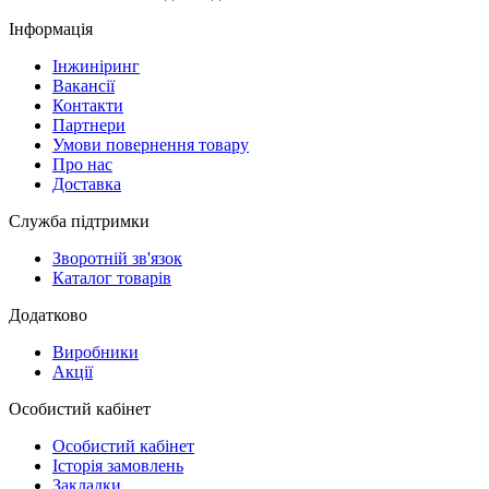
Інформація
Інжиніринг
Вакансії
Контакти
Партнери
Умови повернення товару
Про нас
Доставка
Служба підтримки
Зворотній зв'язок
Каталог товарів
Додатково
Виробники
Акції
Особистий кабінет
Особистий кабінет
Історія замовлень
Закладки